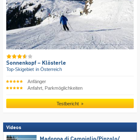
Sonnenkopf – Klösterle
Top-Skigebiet
in Österreich
Anfänger
Anfahrt, Parkmöglichkeiten
Testbericht
Videos
Madonna di Campiglio/​Pinzolo/​