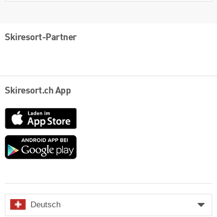
Skiresort-Partner
Skiresort.ch App
App
Store
Google
play
Deutsch