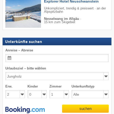
Explorer Hotel Neuschwanstein
Unkompliziert, trendig & preiswert · an der
Alpspitzbahn
Nesselwang im Allgäu
·
15 km zum Skigebiet
Unterkünfte suchen
Anreise – Abreise
Urlaubsziel – bitte wählen
Erw.
Kinder
Zimmer
Unterkunftstyp
suchen