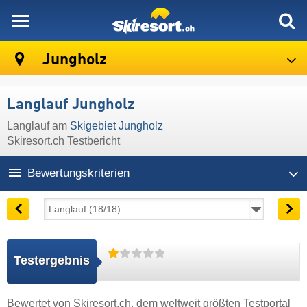
skiresort
Jungholz
Langlauf Jungholz
Langlauf am
Skigebiet Jungholz
Skiresort.ch Testbericht
Bewertungskriterien
Testergebnis
Bewertet von
Skiresort.ch
, dem weltweit größten Testportal