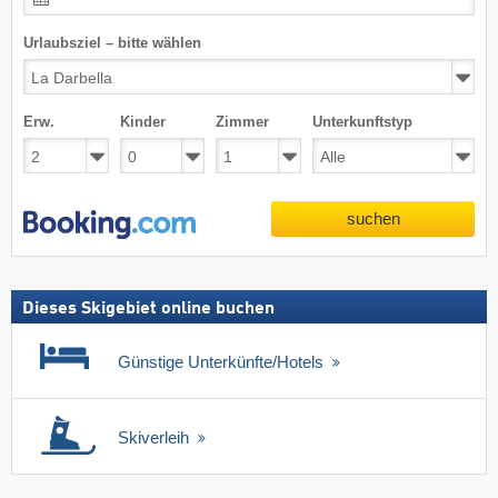
Urlaubsziel – bitte wählen
Erw.
Kinder
Zimmer
Unterkunftstyp
suchen
Dieses Skigebiet online buchen
Günstige Unterkünfte/Hotels
Skiverleih