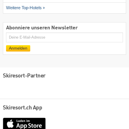
Weitere Top-Hotels
Abonniere unseren Newsletter
E-
Mail
Anmelden
Skiresort-Partner
Skiresort.ch App
App
Store