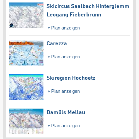
Skicircus Saalbach Hinterglemm
Leogang Fieberbrunn
Plan anzeigen
Carezza
Plan anzeigen
Skiregion Hochoetz
Plan anzeigen
Damüls Mellau
Plan anzeigen