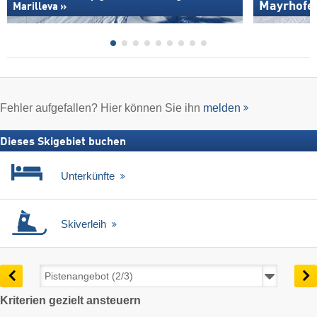
Mayrhofen
Marilleva »
Fehler aufgefallen? Hier können Sie ihn
melden
Dieses Skigebiet buchen
Unterkünfte
Skiverleih
Kriterien gezielt ansteuern