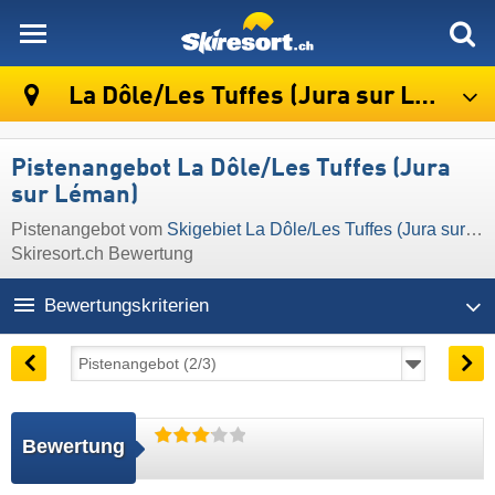
skiresort
La Dôle/​Les Tuffes (Jura sur Léman)
Pistenangebot La Dôle/​Les Tuffes (Jura
sur Léman)
Pistenangebot vom
Skigebiet La Dôle/​Les Tuffes (Jura sur Léman)
Skiresort.ch Bewertung
Bewertungskriterien
Bewertung