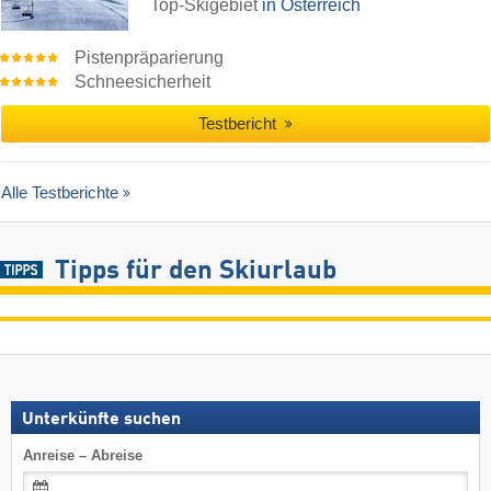
Top-Skigebiet
in Österreich
Pistenpräparierung
Schneesicherheit
Testbericht
Alle Testberichte
Tipps für den Skiurlaub
Unterkünfte suchen
Anreise – Abreise