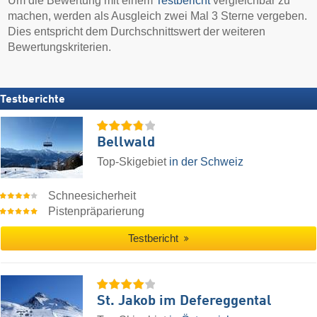
Um die Bewertung mit einem
Testbericht
vergleichbar zu
machen, werden als Ausgleich zwei Mal 3 Sterne vergeben.
Dies entspricht dem Durchschnittswert der weiteren
Bewertungskriterien.
Testberichte
Bellwald
Top-Skigebiet
in der Schweiz
Schneesicherheit
Pistenpräparierung
Testbericht
St. Jakob im Defereggental