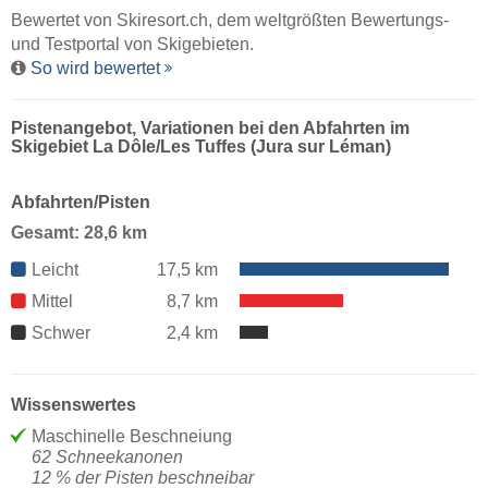
Bewertet von
Skiresort.ch
, dem weltgrößten Bewertungs-
und Testportal von Skigebieten.
So wird bewertet
Pistenangebot, Variationen bei den Abfahrten im
Skigebiet La Dôle/​Les Tuffes (Jura sur Léman)
Abfahrten/Pisten
Gesamt: 28,6 km
Leicht
17,5 km
Mittel
8,7 km
Schwer
2,4 km
Wissenswertes
Maschinelle Beschneiung
62 Schneekanonen
12 % der Pisten beschneibar