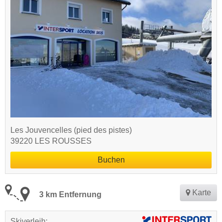
Les Jouvencelles (pied des pistes)
39220 LES ROUSSES
Buchen
Karte
3 km Entfernung
Skiverleih: