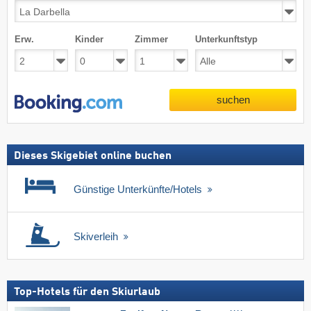
Erw.
Kinder
Zimmer
Unterkunftstyp
suchen
Dieses Skigebiet online buchen
Günstige Unterkünfte/Hotels
Skiverleih
Top-Hotels für den Skiurlaub