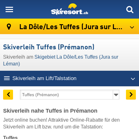
skiresort
La Dôle/​Les Tuffes (Jura sur Léman)
Skiverleih Tuffes (Prémanon)
Skiverleih am
Skigebiet La Dôle/​Les Tuffes (Jura sur
Léman)
Skiverleih am Lift/Talstation
Skiverleih nahe Tuffes in Prémanon
Jetzt online buchen! Attraktive Online-Rabatte für den
Skiverleih am Lift bzw. rund um die Talstation:
Tuffes