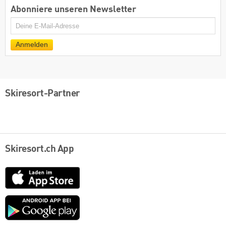
Abonniere unseren Newsletter
E-
Mail
Anmelden
Skiresort-Partner
Skiresort.ch App
App
Store
Google
play