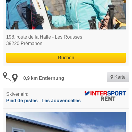
198, route de la Halle - Les Rousses
39220 Prémanon
Buchen
Karte
0,9 km Entfernung
Skiverleih:
Pied de pistes - Les Jouvencelles