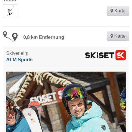
Karte
Karte
0,8 km Entfernung
Skiverleih:
ALM Sports