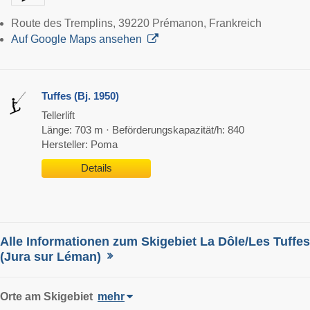
Route des Tremplins, 39220 Prémanon, Frankreich
Auf Google Maps ansehen
Tuffes (Bj. 1950)
Tellerlift
Länge: 703 m · Beförderungskapazität/h: 840
Hersteller: Poma
Details
Alle Informationen zum Skigebiet La Dôle/​Les Tuffes
(Jura sur Léman)
Orte am Skigebiet
mehr