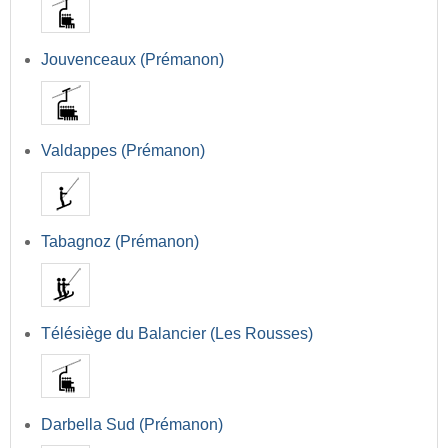
Jouvenceaux (Prémanon)
Valdappes (Prémanon)
Tabagnoz (Prémanon)
Télésiège du Balancier (Les Rousses)
Darbella Sud (Prémanon)