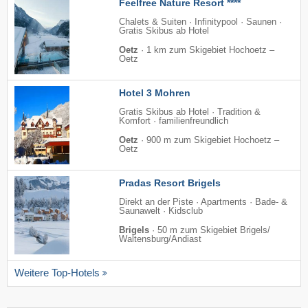
Feelfree Nature Resort ****
Chalets & Suiten · Infinitypool · Saunen ·
Gratis Skibus ab Hotel
Oetz
·
1 km zum Skigebiet Hochoetz –
Oetz
Hotel 3 Mohren
Gratis Skibus ab Hotel · Tradition &
Komfort · familienfreundlich
Oetz
·
900 m zum Skigebiet Hochoetz –
Oetz
Pradas Resort Brigels
Direkt an der Piste · Apartments · Bade- &
Saunawelt · Kidsclub
Brigels
·
50 m zum Skigebiet Brigels/​
Waltensburg/​Andiast
Weitere Top-Hotels