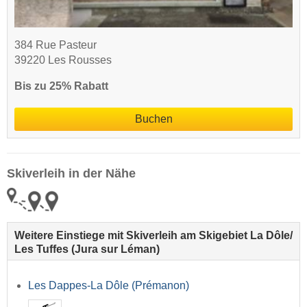
384 Rue Pasteur
39220 Les Rousses
Bis zu 25% Rabatt
Buchen
Skiverleih in der Nähe
Weitere Einstiege mit Skiverleih am Skigebiet La Dôle/​
Les Tuffes (Jura sur Léman)
Les Dappes-La Dôle (Prémanon)