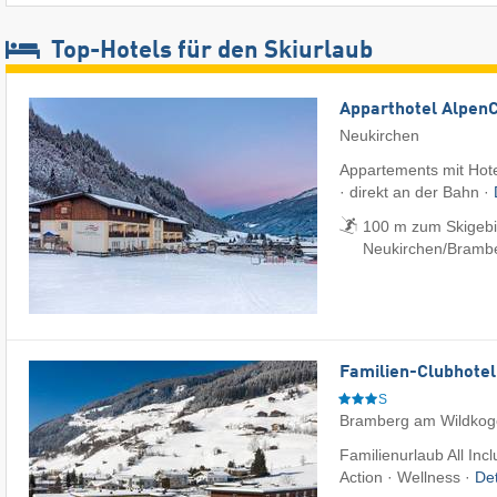
Top-Hotels für den Skiurlaub
Apparthotel Alpen
Neukirchen
Appartements mit Hote
· direkt an der Bahn ·
100 m zum Skigebi
Neukirchen/​Bramb
Familien-Clubhotel
S
Bramberg am Wildkog
Familienurlaub All Inc
Action · Wellness ·
De