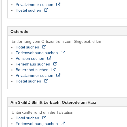
Privatzimmer suchen
Hostel suchen
Osterode
Entfernung vom Ortszentrum zum Skigebiet: 6 km
Hotel suchen
Ferienwohnung suchen
Pension suchen
Ferienhaus suchen
Bauernhof suchen
Privatzimmer suchen
Hostel suchen
Am Skilift: Skilift Lerbach, Osterode am Harz
Unterkünfte rund um die Talstation
Hotel suchen
Ferienwohnung suchen