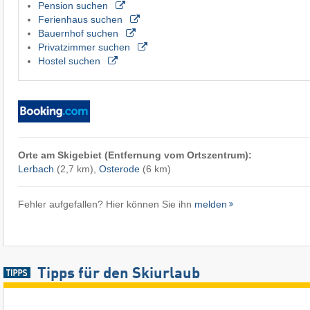
Pension suchen
Ferienhaus suchen
Bauernhof suchen
Privatzimmer suchen
Hostel suchen
Orte am Skigebiet (Entfernung vom Ortszentrum):
Lerbach
(2,7 km),
Osterode
(6 km)
Fehler aufgefallen? Hier können Sie ihn
melden
Tipps für den Skiurlaub