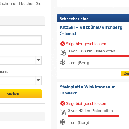
Suchen und buchen Sie
Schneeberichte
KitzSki – Kitzbühel/​Kirchberg
Österreich
Skigebiet geschlossen
0 von 188 km Pisten offen
- cm (Berg)
tstyp
Ber
Steinplatte Winklmoosalm
Österreich
suchen
Skigebiet geschlossen
0 von 42 km Pisten offen
- cm (Berg)