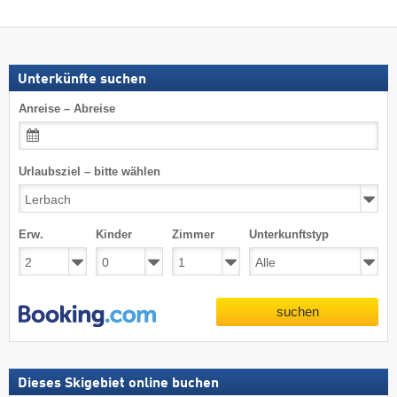
Unterkünfte suchen
Anreise – Abreise
Urlaubsziel – bitte wählen
Erw.
Kinder
Zimmer
Unterkunftstyp
suchen
Dieses Skigebiet online buchen