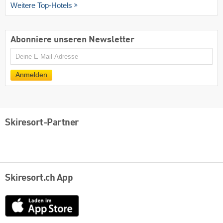
Weitere Top-Hotels
Abonniere unseren Newsletter
E-
Mail
Anmelden
Skiresort-Partner
Skiresort.ch App
App
Store