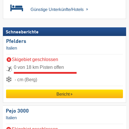
Günstige Unterkünfte/Hotels
Schneeberichte
Pfelders
Italien
Skigebiet geschlossen
0 von 18 km Pisten offen
- cm (Berg)
Bericht
Pejo 3000
Italien