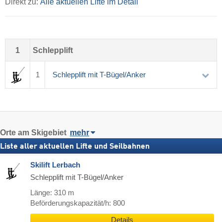
Direkt zu:
Alle aktuellen Lifte im Detail
1
Schlepplift
1
Schlepplift mit T-Bügel/Anker
Orte am Skigebiet
mehr
Liste aller aktuellen Lifte und Seilbahnen
Skilift Lerbach
Schlepplift mit T-Bügel/Anker
Länge: 310 m
Beförderungskapazität/h: 800
Details