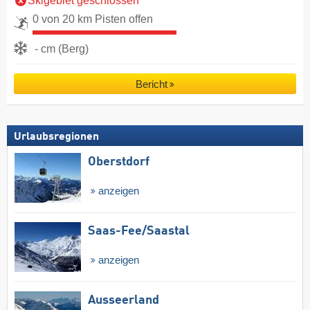
Skigebiet geschlossen
0 von 20 km Pisten offen
- cm (Berg)
Bericht
Urlaubsregionen
Oberstdorf
anzeigen
Saas-Fee/​Saastal
anzeigen
Ausseerland