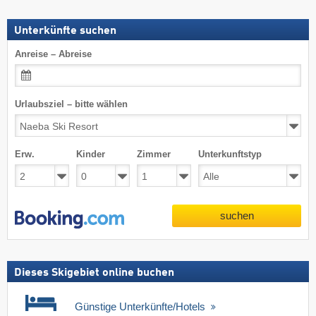
Unterkünfte suchen
Anreise – Abreise
Urlaubsziel – bitte wählen
Erw.
Kinder
Zimmer
Unterkunftstyp
suchen
Dieses Skigebiet online buchen
Günstige Unterkünfte/Hotels