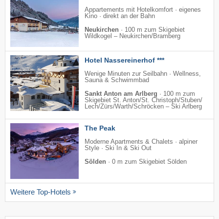
Appartements mit Hotelkomfort · eigenes
Kino · direkt an der Bahn
Neukirchen
·
100 m zum Skigebiet
Wildkogel – Neukirchen/​Bramberg
Hotel Nassereinerhof ***
Wenige Minuten zur Seilbahn · Wellness,
Sauna & Schwimmbad
Sankt Anton am Arlberg
·
100 m zum
Skigebiet St. Anton/​St. Christoph/​Stuben/​
Lech/​Zürs/​Warth/​Schröcken – Ski Arlberg
The Peak
Moderne Apartments & Chalets · alpiner
Style · Ski In & Ski Out
Sölden
·
0 m zum Skigebiet Sölden
Weitere Top-Hotels