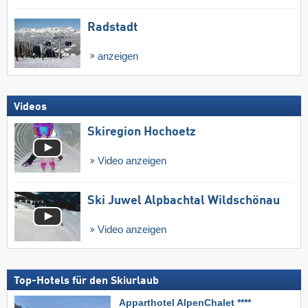
Radstadt
anzeigen
Videos
Skiregion Hochoetz
Video anzeigen
Ski Juwel Alpbachtal Wildschönau
Video anzeigen
Top-Hotels für den Skiurlaub
Apparthotel AlpenChalet ****