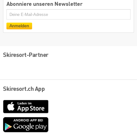
Abonniere unseren Newsletter
E-
Mail
Anmelden
Skiresort-Partner
Skiresort.ch App
App
Store
Google
play