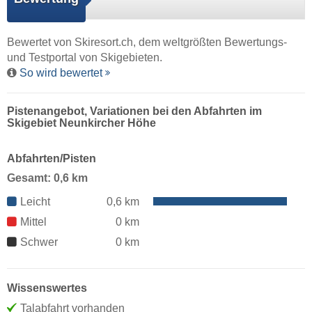
Bewertet von
Skiresort.ch
, dem weltgrößten Bewertungs-
und Testportal von Skigebieten.
So wird bewertet
Pistenangebot, Variationen bei den Abfahrten im
Skigebiet Neunkircher Höhe
Abfahrten/Pisten
Gesamt: 0,6 km
Leicht
0,6 km
Mittel
0 km
Schwer
0 km
Wissenswertes
Talabfahrt vorhanden