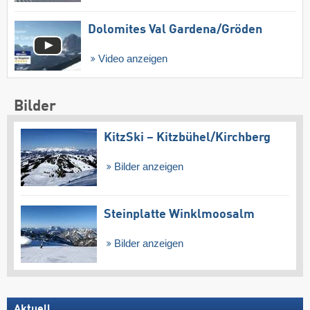
Dolomites Val Gardena/​Gröden
Video anzeigen
Bilder
KitzSki – Kitzbühel/​Kirchberg
Bilder anzeigen
Steinplatte Winklmoosalm
Bilder anzeigen
Aktuell