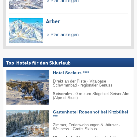
Plan anzeigen
Arber
Plan anzeigen
Top-Hotels für den Skiurlaub
Hotel Seelaus ****
Direkt an der Piste · Vitaloase ·
Schwimmbad · regionaler Genuss
Seiseralm
·
0 m zum Skigebiet Seiser Alm
(Alpe di Siusi)
Gartenhotel Rosenhof bei Kitzbühel
***
Zimmer, Ferienwohnungen & -häuser ·
Wellness · Gratis Skibus