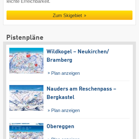
leichte Erreichbarkeit.
Zum Skigebiet
Pistenpläne
Wildkogel – Neukirchen/​
Bramberg
Plan anzeigen
Nauders am Reschenpass –
Bergkastel
Plan anzeigen
Obereggen