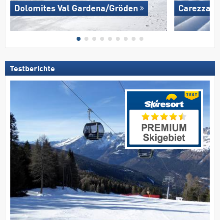
Dolomites Val Gardena/​Gröden
Carezza
Testberichte