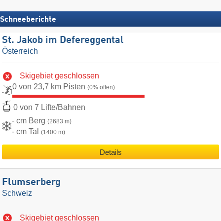
Schneeberichte
St. Jakob im Defereggental
Österreich
Skigebiet geschlossen
0 von 23,7 km Pisten
(0% offen)
0 von 7 Lifte/Bahnen
- cm Berg
(2683 m)
- cm Tal
(1400 m)
Details
Flumserberg
Schweiz
Skigebiet geschlossen