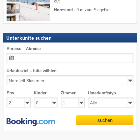
out
Noresund
·
0 m zum Skigebiet
Unterkünfte suchen
Anreise – Abreise
Urlaubsziel – bitte wählen
Erw.
Kinder
Zimmer
Unterkunftstyp
suchen