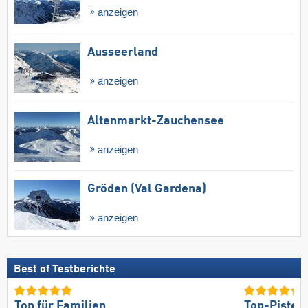
anzeigen
Ausseerland
anzeigen
Altenmarkt-Zauchensee
anzeigen
Gröden (Val Gardena)
anzeigen
Best of Testberichte
Top für Familien
Top-Pisten