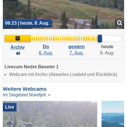
06:23 | heute, 8. Aug.
Archiv
Do
gestern
heute
Archiv
6. Aug.
7. Aug.
8. Aug.
Archiv
Livecam Nedre Bøseter 1
Webcam mit Archiv (Aktuelles Livebild und Rückblick)
Weitere Webcams
im Skigebiet Norefjell
Live