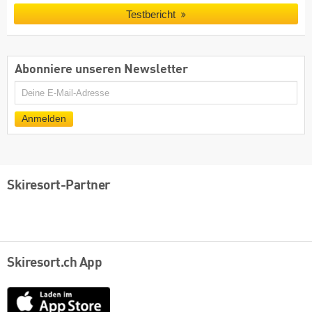
Testbericht
Abonniere unseren Newsletter
E-
Mail
Anmelden
Skiresort-Partner
Skiresort.ch App
App
Store