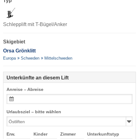
Typ
Schlepplift mit T-Bügel/Anker
Skigebiet
Orsa Grönklitt
Europa
Schweden
Mittelschweden
Unterkünfte an diesem Lift
Anreise – Abreise
Urlaubsziel – bitte wählen
Erw.
Kinder
Zimmer
Unterkunftstyp