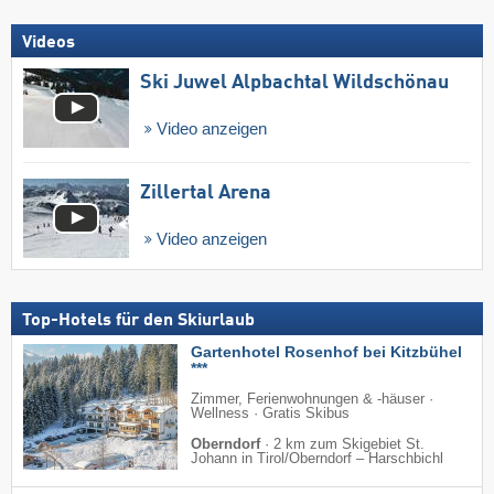
Videos
Ski Juwel Alpbachtal Wildschönau
Video anzeigen
Zillertal Arena
Video anzeigen
Top-Hotels für den Skiurlaub
Gartenhotel Rosenhof bei Kitzbühel
***
Zimmer, Ferienwohnungen & -häuser ·
Wellness · Gratis Skibus
Oberndorf
·
2 km zum Skigebiet St.
Johann in Tirol/​Oberndorf – Harschbichl