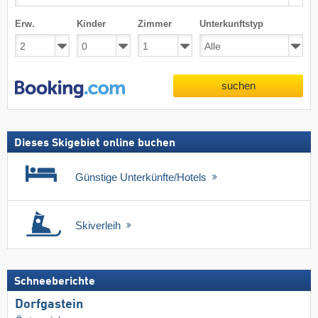
Erw.
Kinder
Zimmer
Unterkunftstyp
suchen
Dieses Skigebiet online buchen
Günstige Unterkünfte/Hotels
Skiverleih
Schneeberichte
Dorfgastein