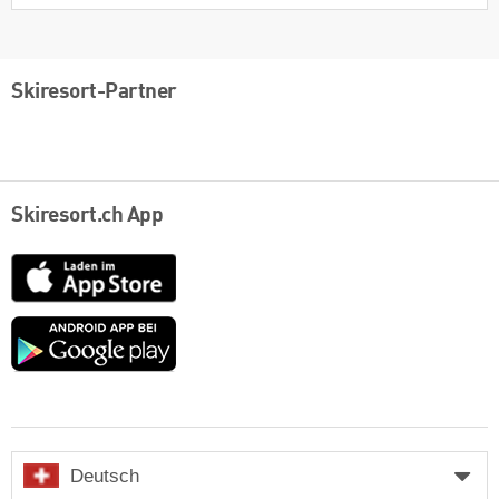
Skiresort-Partner
Skiresort.ch App
App
Store
Google
play
Deutsch