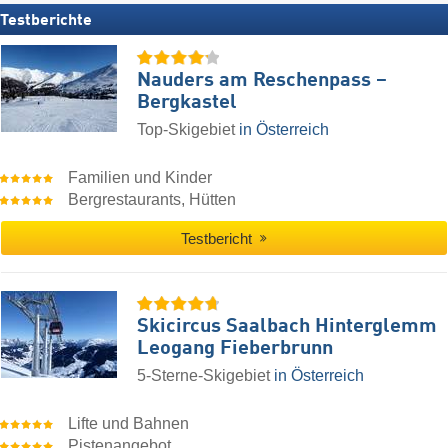
Testberichte
Nauders am Reschenpass –
Bergkastel
Top-Skigebiet
in Österreich
Familien und Kinder
Bergrestaurants, Hütten
Testbericht
Skicircus Saalbach Hinterglemm
Leogang Fieberbrunn
5-Sterne-Skigebiet
in Österreich
Lifte und Bahnen
Pistenangebot