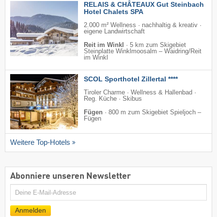
RELAIS & CHÂTEAUX Gut Steinbach
Hotel Chalets SPA
2.000 m² Wellness · nachhaltig & kreativ ·
eigene Landwirtschaft
Reit im Winkl
·
5 km zum Skigebiet
Steinplatte Winklmoosalm – Waidring/​Reit
im Winkl
SCOL Sporthotel Zillertal ****
Tiroler Charme · Wellness & Hallenbad ·
Reg. Küche · Skibus
Fügen
·
800 m zum Skigebiet Spieljoch –
Fügen
Weitere Top-Hotels
Abonniere unseren Newsletter
E-
Mail
Anmelden