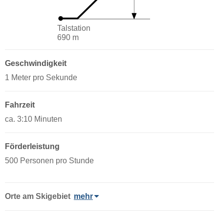
Talstation
690 m
Geschwindigkeit
1 Meter pro Sekunde
Fahrzeit
ca. 3:10 Minuten
Förderleistung
500 Personen pro Stunde
Orte am Skigebiet
mehr