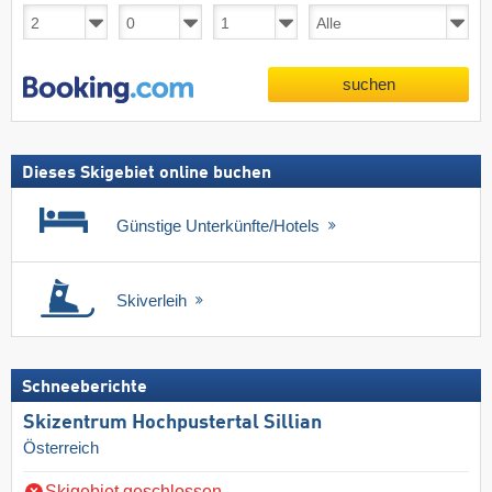
suchen
Dieses Skigebiet online buchen
Günstige Unterkünfte/Hotels
Skiverleih
Schneeberichte
Skizentrum Hochpustertal Sillian
Österreich
Skigebiet geschlossen