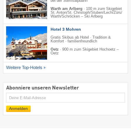
bei der Steffisalpbahn
Warth am Arlberg
·
100 m zum Skigebiet
St. Anton/​St. Christoph/​Stuben/​Lech/​Zürs/​
Warth/​Schröcken – Ski Arlberg
Hotel 3 Mohren
Gratis Skibus ab Hotel · Tradition &
Komfort · familienfreundlich
Oetz
·
900 m zum Skigebiet Hochoetz –
Oetz
Weitere Top-Hotels
Abonniere unseren Newsletter
E-
Mail
Anmelden