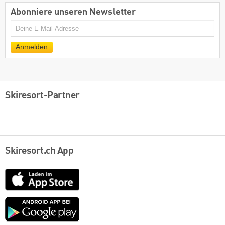
Abonniere unseren Newsletter
E-
Mail
Anmelden
Skiresort-Partner
Skiresort.ch App
App
Store
Google
play