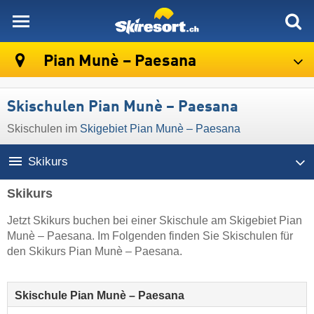
skiresort
Pian Munè – Paesana
Skischulen Pian Munè – Paesana
Skischulen im
Skigebiet Pian Munè – Paesana
Skikurs
Skikurs
Jetzt Skikurs buchen bei einer Skischule am Skigebiet Pian
Munè – Paesana. Im Folgenden finden Sie Skischulen für
den Skikurs Pian Munè – Paesana.
Skischule Pian Munè – Paesana