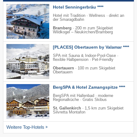
Hotel Senningerbräu ****
Hotel mit Tradition · Wellness · direkt an
der Smaragdbahn
Bramberg
·
200 m zum Skigebiet
Wildkogel – Neukirchen/​Bramberg
[PLACES] Obertauern by Valamar ****
SPA mit Sauna & Indoor-Pool-Oase ·
flexible Halbpension · Pet-Friendly
Obertauern
·
100 m zum Skigebiet
Obertauern
BergSPA & Hotel Zamangspitze ****
BergSPA mit Hallenbad · moderne
Regionalküche · Gratis Skibus
St. Gallenkirch
·
1,5 km zum Skigebiet
Silvretta Montafon
Weitere Top-Hotels