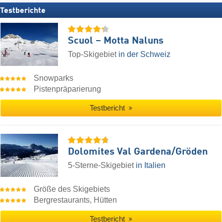
Testberichte
Scuol – Motta Naluns
Top-Skigebiet
in der Schweiz
Snowparks
Pistenpräparierung
Testbericht
Dolomites Val Gardena/​Gröden
5-Sterne-Skigebiet
in Italien
Größe des Skigebiets
Bergrestaurants, Hütten
Testbericht