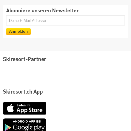
Abonniere unseren Newsletter
E-
Mail
Anmelden
Skiresort-Partner
Skiresort.ch App
App
Store
Google
play