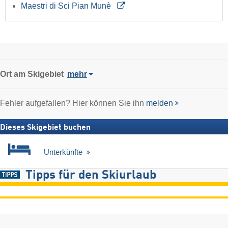
Maestri di Sci Pian Munè
Ort
am Skigebiet
mehr
Fehler aufgefallen? Hier können Sie ihn
melden
Dieses Skigebiet buchen
Unterkünfte
Tipps für den Skiurlaub