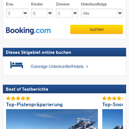
Erw.
Kinder
Zimmer
Unterkunftstyp
suchen
Dieses Skigebiet online buchen
Günstige Unterkünfte/Hotels
Best of Testberichte
Top-Pistenpräparierung
Top-Snowp