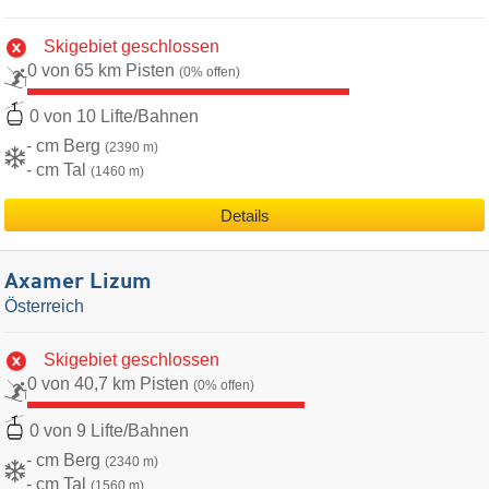
Skigebiet geschlossen
0 von 65 km Pisten
(0% offen)
0 von 10 Lifte/Bahnen
- cm Berg
(2390 m)
- cm Tal
(1460 m)
Details
Axamer Lizum
Österreich
Skigebiet geschlossen
0 von 40,7 km Pisten
(0% offen)
0 von 9 Lifte/Bahnen
- cm Berg
(2340 m)
- cm Tal
(1560 m)