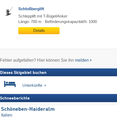
Schloßberglift
Schlepplift mit T-Bügel/Anker
Länge: 700 m · Beförderungskapazität/h: 1000
Details
Fehler aufgefallen? Hier können Sie ihn
melden
Dieses Skigebiet buchen
Unterkünfte
Schneeberichte
Schöneben-Haideralm
Italien