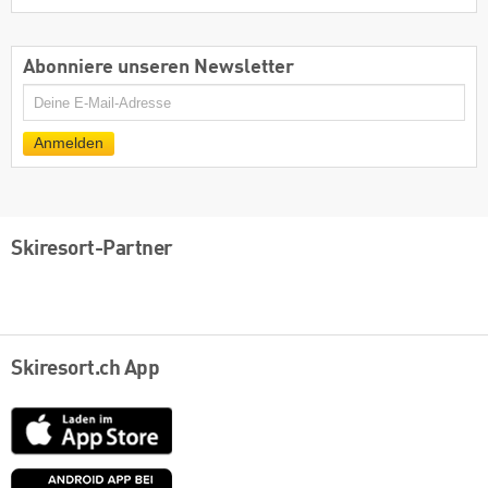
Abonniere unseren Newsletter
E-
Mail
Anmelden
Skiresort-Partner
Skiresort.ch App
App
Store
Google