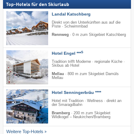
Top-Hotels für den Skiurlaub
Landal Katschberg
Direkt von den Unterkünften aus auf die
Piste · Schwimmbad
Rennweg
·
0 m zum Skigebiet Katschberg
S
Hotel Engel ***
Tradition trifft Moderne · regionale Küche ·
Skibus ab Hotel
Mellau
·
800 m zum Skigebiet Damüls
Mellau
Hotel Senningerbräu ****
Hotel mit Tradition · Wellness · direkt an
der Smaragdbahn
Bramberg
·
200 m zum Skigebiet
Wildkogel – Neukirchen/​Bramberg
Weitere Top-Hotels