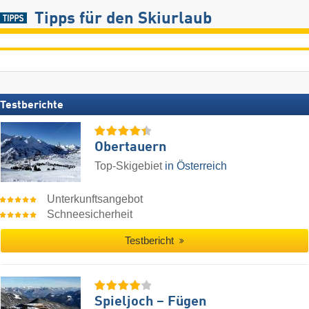
Tipps für den Skiurlaub
Testberichte
Obertauern
Top-Skigebiet
in Österreich
Unterkunftsangebot
Schneesicherheit
Testbericht
Spieljoch – Fügen