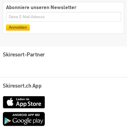
Abonniere unseren Newsletter
E-
Mail
Anmelden
Skiresort-Partner
Skiresort.ch App
App
Store
Google
play