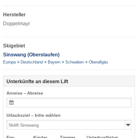
Hersteller
Doppelmayr
Skigebiet
Sinswang (Oberstaufen)
Europa
Deutschland
Bayern
Schwaben
Oberallgäu
Unterkünfte an diesem Lift
Anreise – Abreise
Urlaubsziel – bitte wählen
Erw.
Kinder
Zimmer
Unterkunftstyp