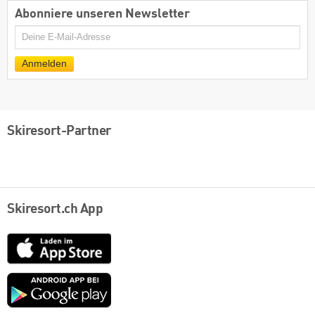
Abonniere unseren Newsletter
E-
Mail
Anmelden
Skiresort-Partner
Skiresort.ch App
App
Store
Google
play