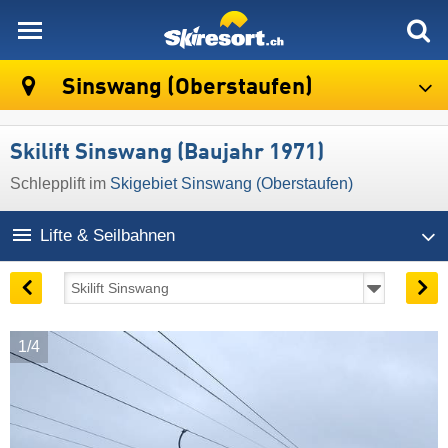
skiresort
Sinswang (Oberstaufen)
Skilift Sinswang (Baujahr 1971)
Schlepplift im
Skigebiet Sinswang (Oberstaufen)
Lifte & Seilbahnen
1/4