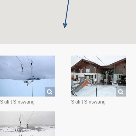
Skilift Sinswang
Skilift Sinswang