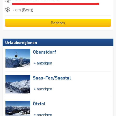
- cm (Berg)
Bericht
Urlaubsregionen
Oberstdorf
anzeigen
Saas-Fee/​Saastal
anzeigen
Ötztal
anzeigen