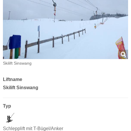
Skilift Sinswang
Liftname
Skilift Sinswang
Typ
Schlepplift mit T-Bügel/Anker