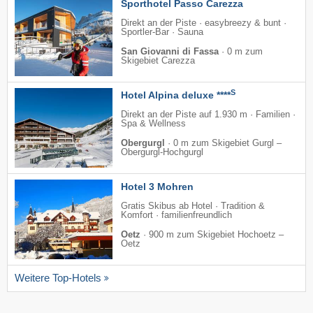
Sporthotel Passo Carezza
Direkt an der Piste · easybreezy & bunt ·
Sportler-Bar · Sauna
San Giovanni di Fassa
·
0 m zum
Skigebiet Carezza
S
Hotel Alpina deluxe ****
Direkt an der Piste auf 1.930 m · Familien ·
Spa & Wellness
Obergurgl
·
0 m zum Skigebiet Gurgl –
Obergurgl-Hochgurgl
Hotel 3 Mohren
Gratis Skibus ab Hotel · Tradition &
Komfort · familienfreundlich
Oetz
·
900 m zum Skigebiet Hochoetz –
Oetz
Weitere Top-Hotels