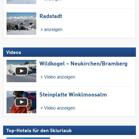
Radstadt
anzeigen
Videos
Wildkogel – Neukirchen/​Bramberg
Video anzeigen
Steinplatte Winklmoosalm
Video anzeigen
Top-Hotels für den Skiurlaub