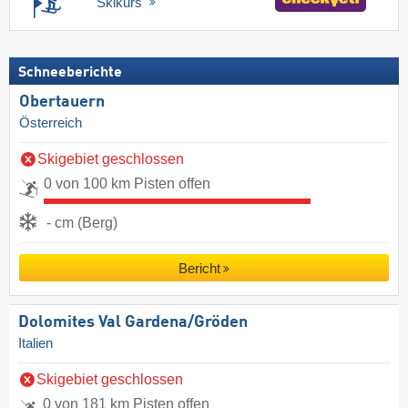
Skikurs
Schneeberichte
Obertauern
Österreich
Skigebiet geschlossen
0 von 100 km Pisten offen
- cm (Berg)
Bericht
Dolomites Val Gardena/​Gröden
Italien
Skigebiet geschlossen
0 von 181 km Pisten offen