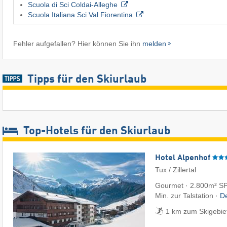
Scuola di Sci Coldai-Alleghe
Scuola Italiana Sci Val Fiorentina
Fehler aufgefallen? Hier können Sie ihn
melden
Tipps für den Skiurlaub
Top-Hotels für den Skiurlaub
Hotel Alpenhof
Tux / Zillertal
Gourmet · 2.800m² SPA
Min. zur Talstation ·
De
1 km zum Skigebiet