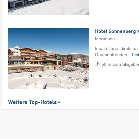
Hotel Sonnenberg
Meransen
Ideale Lage: direkt an 
Gaumenfreuden ·
Tes
50 m zum Skigebiet
Weitere Top-Hotels