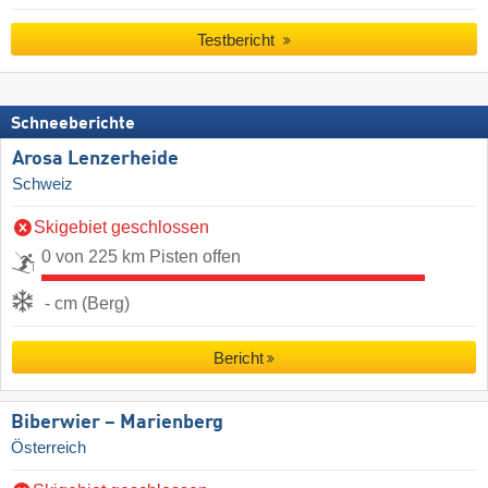
Testbericht
Schneeberichte
Arosa Lenzerheide
Schweiz
Skigebiet geschlossen
0 von 225 km Pisten offen
- cm (Berg)
Bericht
Biberwier – Marienberg
Österreich