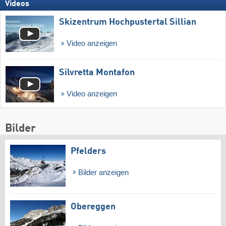
Videos
Skizentrum Hochpustertal Sillian
Video anzeigen
Silvretta Montafon
Video anzeigen
Bilder
Pfelders
Bilder anzeigen
Obereggen