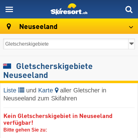
skiresort
Neuseeland
Gletscherskigebiete
Neuseeland
Liste
und
Karte
aller Gletscher in
Neuseeland zum Skifahren
Kein Gletscherskigebiet in Neuseeland
verfügbar!
Bitte gehen Sie zu: