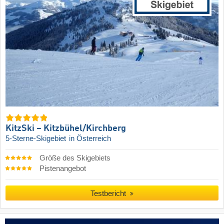
KitzSki – Kitzbühel/​Kirchberg
5-Sterne-Skigebiet
in Österreich
Größe des Skigebiets
Pistenangebot
Testbericht