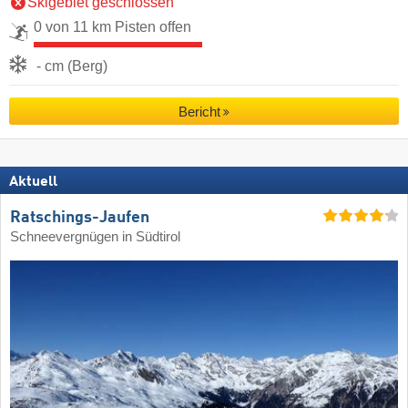
Skigebiet geschlossen
0 von 11 km Pisten offen
- cm (Berg)
Bericht
Aktuell
Ratschings-Jaufen
Schneevergnügen in Südtirol