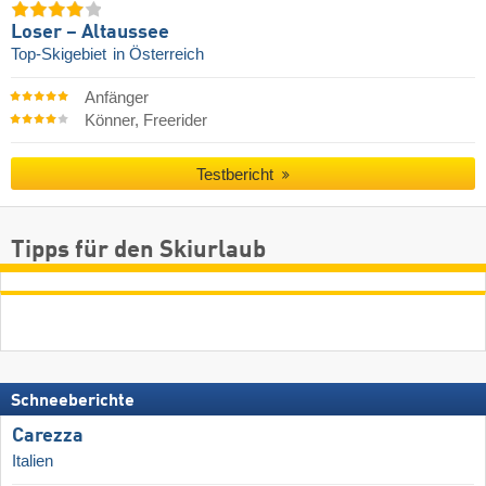
Loser – Altaussee
Top-Skigebiet
in Österreich
Anfänger
Könner, Freerider
Testbericht
Tipps für den Skiurlaub
Schneeberichte
Carezza
Italien