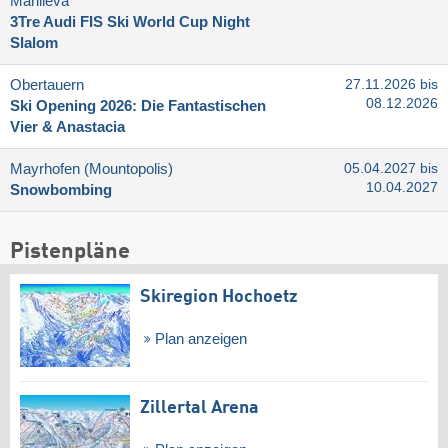
Marilleva
3Tre Audi FIS Ski World Cup Night
Slalom
Obertauern
27.11.2026 bis
08.12.2026
Ski Opening 2026: Die Fantastischen
Vier & Anastacia
Mayrhofen (Mountopolis)
05.04.2027 bis
10.04.2027
Snowbombing
Pistenpläne
Skiregion Hochoetz
Plan anzeigen
Zillertal Arena