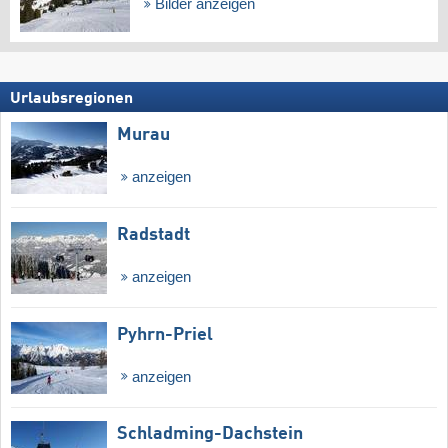
Bilder anzeigen
Urlaubsregionen
Murau
anzeigen
Radstadt
anzeigen
Pyhrn-Priel
anzeigen
Schladming-Dachstein