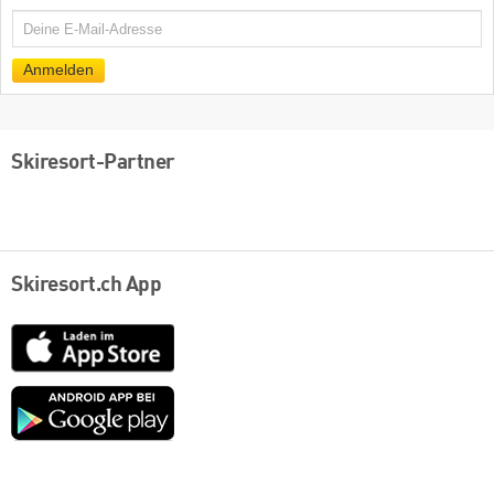
E-
Mail
Anmelden
Skiresort-Partner
Skiresort.ch App
App
Store
Google
play