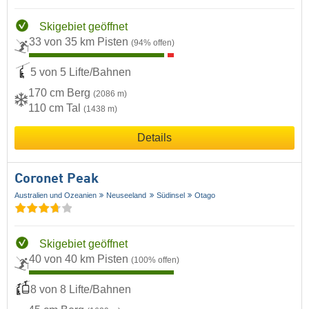
Skigebiet geöffnet
33 von 35 km Pisten
(94% offen)
5 von 5 Lifte/Bahnen
170 cm Berg
(2086 m)
110 cm Tal
(1438 m)
Details
Coronet Peak
Australien und Ozeanien
Neuseeland
Südinsel
Otago
Skigebiet geöffnet
40 von 40 km Pisten
(100% offen)
8 von 8 Lifte/Bahnen