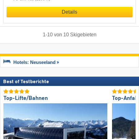
Details
1
-
10
von
10
Skigebieten
Hotels: Neuseeland
Best of Testberichte
Top-Lifte/Bahnen
Top-Anfah