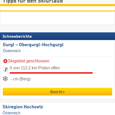
Tipps für den Skiurlaub
Schneeberichte
Gurgl – Obergurgl-Hochgurgl
Österreich
Skigebiet geschlossen
0 von 112,2 km Pisten offen
- cm (Berg)
Bericht
Skiregion Hochoetz
Österreich