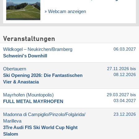
Webcam anzeigen
Veranstaltungen
Wildkogel – Neukirchen/​Bramberg
06.03.2027
Schweini's Downhill
Obertauern
27.11.2026 bis
08.12.2026
Ski Opening 2026: Die Fantastischen
Vier & Anastacia
Mayrhofen (Mountopolis)
29.03.2027 bis
03.04.2027
FULL METAL MAYRHOFEN
Madonna di Campiglio/​Pinzolo/​Folgàrida/​
23.12.2026
Marilleva
3Tre Audi FIS Ski World Cup Night
Slalom