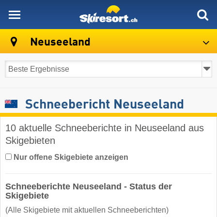
skiresort
Neuseeland
Schneebericht Neuseeland
10 aktuelle Schneeberichte in Neuseeland aus
Skigebieten
Nur offene Skigebiete anzeigen
Schneeberichte Neuseeland - Status der
Skigebiete
(Alle Skigebiete mit aktuellen Schneeberichten)