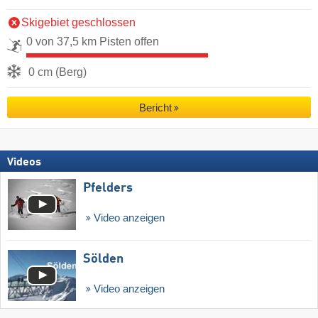
Skigebiet geschlossen
0 von 37,5 km Pisten offen
0 cm (Berg)
Bericht
Videos
Pfelders
Video anzeigen
Sölden
Video anzeigen