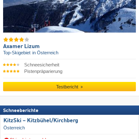
Axamer Lizum
Top-Skigebiet
in Österreich
Schneesicherheit
Pistenpräparierung
Testbericht
Schneeberichte
KitzSki – Kitzbühel/​Kirchberg
Österreich