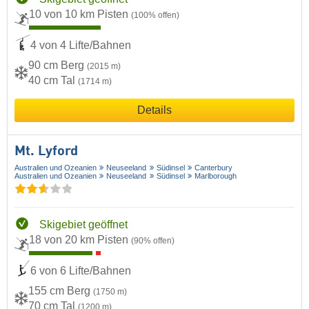
10 von 10 km Pisten
(100% offen)
4 von 4 Lifte/Bahnen
90 cm Berg
(2015 m)
40 cm Tal
(1714 m)
Details
Mt. Lyford
Australien und Ozeanien
Neuseeland
Südinsel
Canterbury
Australien und Ozeanien
Neuseeland
Südinsel
Marlborough
Skigebiet geöffnet
18 von 20 km Pisten
(90% offen)
6 von 6 Lifte/Bahnen
155 cm Berg
(1750 m)
70 cm Tal
(1200 m)