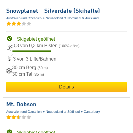
Snowplanet – Silverdale (Skihalle)
Australien und Ozeanien
Neuseeland
Nordinsel
Auckland
Skigebiet geöffnet
0,3 von 0,3 km Pisten
(100% offen)
3 von 3 Lifte/Bahnen
30 cm Berg
(60 m)
30 cm Tal
(35 m)
Details
Mt. Dobson
Australien und Ozeanien
Neuseeland
Südinsel
Canterbury
Skigebiet geöffnet