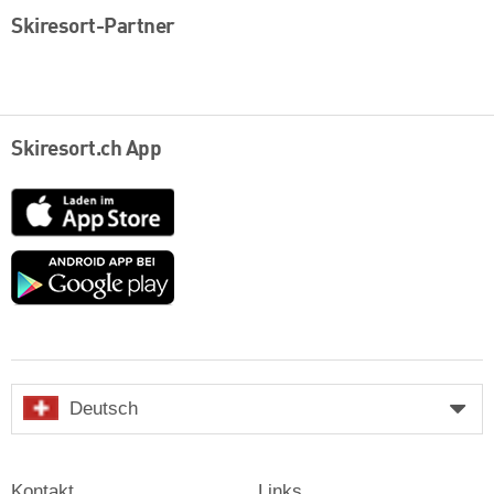
Skiresort-Partner
Skiresort.ch App
App
Store
Google
play
Deutsch
Kontakt
Links