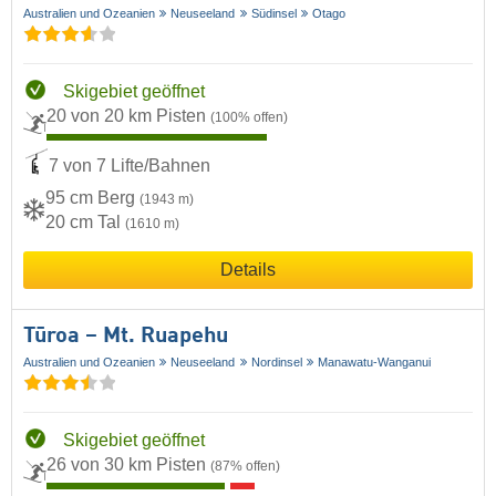
Australien und Ozeanien
Neuseeland
Südinsel
Otago
Skigebiet geöffnet
20 von 20 km Pisten
(100% offen)
7 von 7 Lifte/Bahnen
95 cm Berg
(1943 m)
20 cm Tal
(1610 m)
Details
Tūroa – Mt. Ruapehu
Australien und Ozeanien
Neuseeland
Nordinsel
Manawatu-Wanganui
Skigebiet geöffnet
26 von 30 km Pisten
(87% offen)