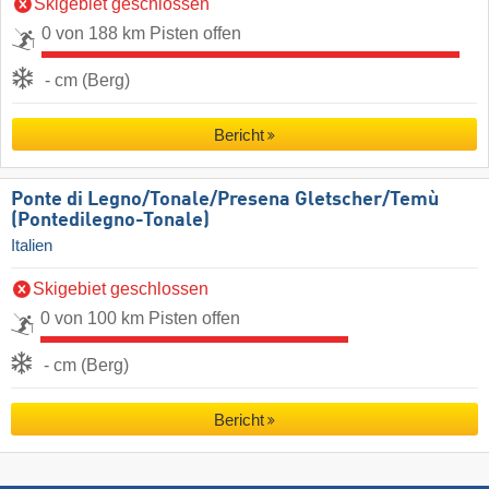
Skigebiet geschlossen
0 von 188 km Pisten offen
- cm (Berg)
Bericht
Ponte di Legno/​Tonale/​Presena Gletscher/​Temù
(Pontedilegno-Tonale)
Italien
Skigebiet geschlossen
0 von 100 km Pisten offen
- cm (Berg)
Bericht