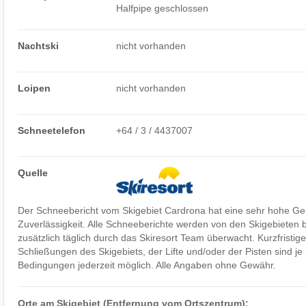
Halfpipe geschlossen
Nachtski
nicht vorhanden
Loipen
nicht vorhanden
Schneetelefon
+64 / 3 / 4437007
Quelle
Der Schneebericht vom Skigebiet Cardrona hat eine sehr hohe Ge
Zuverlässigkeit. Alle Schneeberichte werden von den Skigebieten b
zusätzlich täglich durch das Skiresort Team überwacht. Kurzfristi
Schließungen des Skigebiets, der Lifte und/oder der Pisten sind j
Bedingungen jederzeit möglich. Alle Angaben ohne Gewähr.
Orte am Skigebiet (Entfernung vom Ortszentrum):