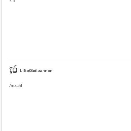
km
Lifte/Seilbahnen
Anzahl