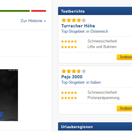
Testberichte
Zur Historie »
Turracher Höhe
Top-Skigebiet
in Österreich
Schneesicherheit
Lifte und Bahnen
Testber
Pejo 3000
Top-Skigebiet
in Italien
Schneesicherheit
Pistenpräparierung
Testber
s
Urlaubsregionen