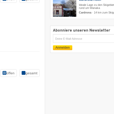
Ideale Lage zu den Skigebie
rund um Wanaka
Cardrona
·
14 km zum Skig
Abonniere unseren Newsletter
E-
Mail
Anmelden
offen
gesamt