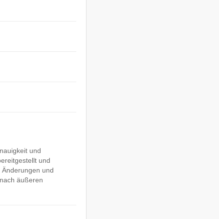
nauigkeit und
ereitgestellt und
ge Änderungen und
e nach äußeren