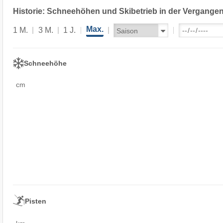
Historie: Schneehöhen und Skibetrieb in der Vergangen
Max.
1 M.
3 M.
1 J.
Schneehöhe
cm
Pisten