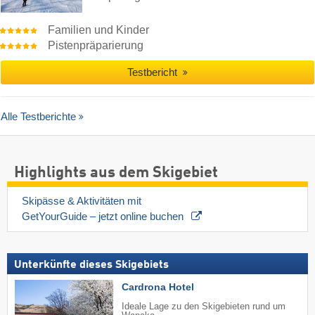
Familien und Kinder
Pistenpräparierung
Testbericht
Alle Testberichte
Highlights aus dem Skigebiet
Skipässe & Aktivitäten mit 
GetYourGuide – jetzt online buchen 
Unterkünfte dieses Skigebiets
Cardrona Hotel
Ideale Lage zu den Skigebieten rund um