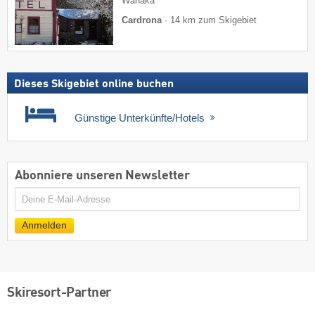
Wanaka
Cardrona
·
14 km zum Skigebiet
Dieses Skigebiet online buchen
Günstige Unterkünfte/Hotels
Abonniere unseren Newsletter
E-
Mail
Anmelden
Skiresort-Partner