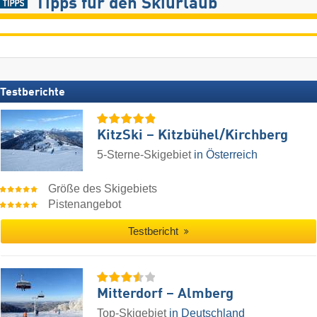
Tipps für den Skiurlaub
Testberichte
KitzSki – Kitzbühel/​Kirchberg
5-Sterne-Skigebiet
in Österreich
Größe des Skigebiets
Pistenangebot
Testbericht
Mitterdorf – Almberg
Top-Skigebiet
in Deutschland