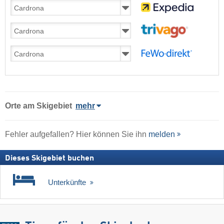
Orte am Skigebiet
mehr
Fehler aufgefallen? Hier können Sie ihn
melden
Dieses Skigebiet buchen
Unterkünfte