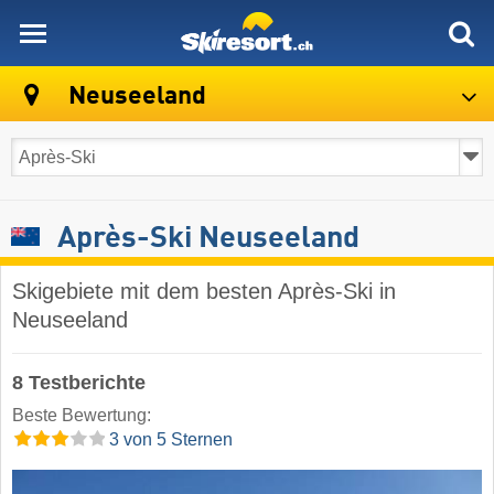
skiresort
Neuseeland
Après-Ski Neuseeland
Skigebiete mit dem besten Après-Ski in
Neuseeland
8 Testberichte
Beste Bewertung:
3 von 5 Sternen