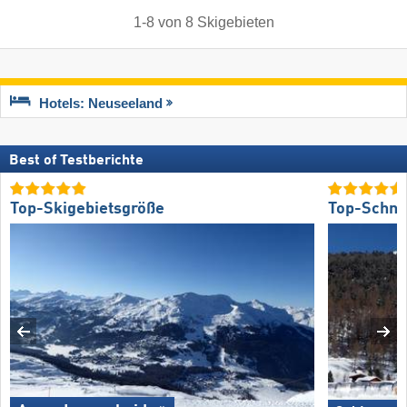
1
-
8
von
8
Skigebieten
Hotels: Neuseeland
Best of Testberichte
Top-Skigebietsgröße
Top-Schne