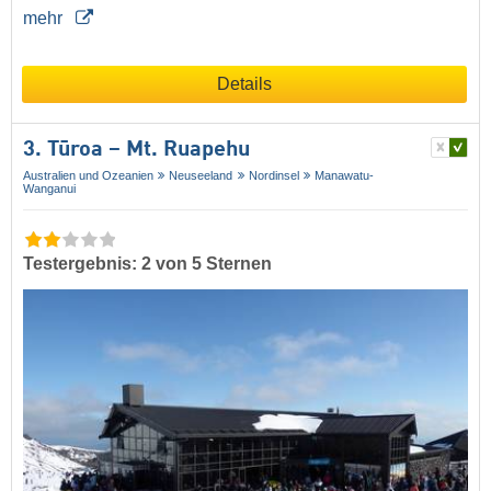
mehr
Details
3. Tūroa – Mt. Ruapehu
Australien und Ozeanien
Neuseeland
Nordinsel
Manawatu-
Wanganui
Testergebnis: 2 von 5 Sternen