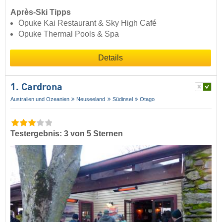
Après-Ski Tipps
Ōpuke Kai Restaurant & Sky High Café
Ōpuke Thermal Pools & Spa
Details
1. Cardrona
Australien und Ozeanien
Neuseeland
Südinsel
Otago
Testergebnis: 3 von 5 Sternen