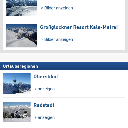
Bilder anzeigen
Großglockner Resort Kals-Matrei
Bilder anzeigen
Urlaubsregionen
Oberstdorf
anzeigen
Radstadt
anzeigen