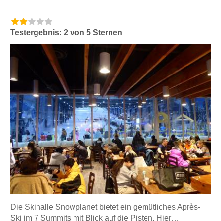
Testergebnis: 2 von 5 Sternen
Die Skihalle Snowplanet bietet ein gemütliches Après-
Ski im 7 Summits mit Blick auf die Pisten. Hier…