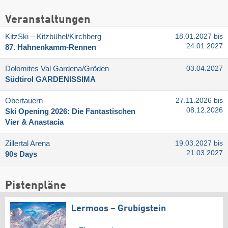
Veranstaltungen
KitzSki – Kitzbühel/​Kirchberg
18.01.2027 bis
24.01.2027
87. Hahnenkamm-Rennen
Dolomites Val Gardena/​Gröden
03.04.2027
Südtirol GARDENISSIMA
Obertauern
27.11.2026 bis
08.12.2026
Ski Opening 2026: Die Fantastischen
Vier & Anastacia
Zillertal Arena
19.03.2027 bis
21.03.2027
90s Days
Pistenpläne
Lermoos – Grubigstein