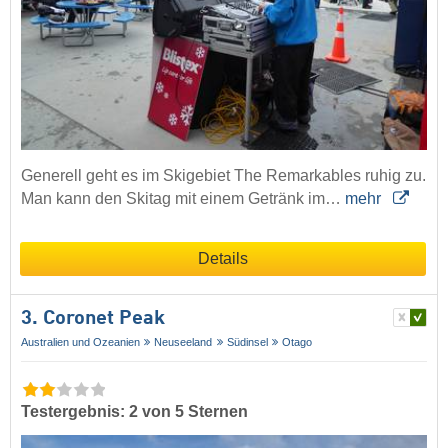
Generell geht es im Skigebiet The Remarkables ruhig zu.
Man kann den Skitag mit einem Getränk im…
mehr
Details
3. Coronet Peak
Australien und Ozeanien
Neuseeland
Südinsel
Otago
Testergebnis: 2 von 5 Sternen