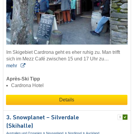
Im Skigebiet Cardrona geht es eher ruhig zu. Man trifft
sich im Mezz Café zwischen 15 und 17 Uhr zu…
mehr
Après-Ski Tipp
Cardrona Hotel
Details
3. Snowplanet – Silverdale
(Skihalle)
Australien und Ozeanien
Neuseeland
Nordinsel
Auckland