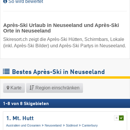
So wird bewertet
Après-Ski Urlaub in Neuseeland und Après-Ski
Orte in Neuseeland
Skiresort.ch zeigt die Après-Ski Hütten, Schirmbars, Lokale
(inkl. Après-Ski Bilder) und Après-Ski Partys in Neuseeland.
Bestes Après-Ski in Neuseeland
Karte
Region einschränken
1
-
8
von
8
Skigebieten
1. Mt. Hutt
Australien und Ozeanien
Neuseeland
Südinsel
Canterbury