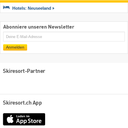
Hotels: Neuseeland
Abonniere unseren Newsletter
E-
Mail
Anmelden
Skiresort-Partner
Skiresort.ch App
App
Store