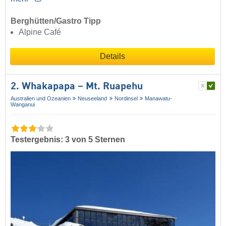
Berghütten/Gastro Tipp
Alpine Café
Details
2. Whakapapa – Mt. Ruapehu
Australien und Ozeanien
Neuseeland
Nordinsel
Manawatu-
Wanganui
Testergebnis: 3 von 5 Sternen