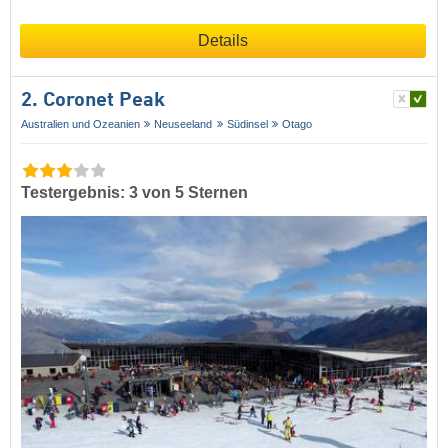
Details
2. Coronet Peak
Australien und Ozeanien
Neuseeland
Südinsel
Otago
Testergebnis: 3 von 5 Sternen