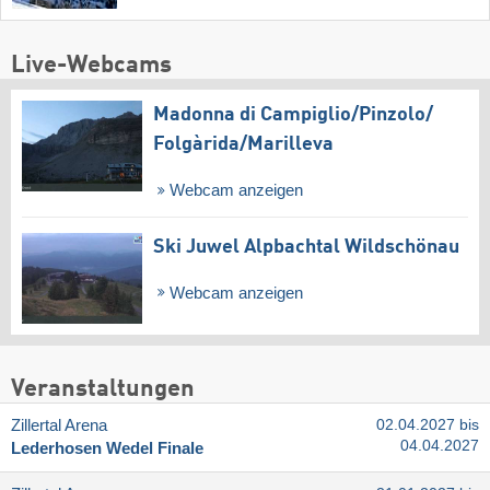
Live-Webcams
Madonna di Campiglio/​Pinzolo/​
Folgàrida/​Marilleva
Webcam anzeigen
Ski Juwel Alpbachtal Wildschönau
Webcam anzeigen
Veranstaltungen
Zillertal Arena
02.04.2027 bis
04.04.2027
Lederhosen Wedel Finale