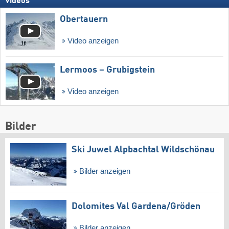
Videos
Obertauern
Video anzeigen
Lermoos – Grubigstein
Video anzeigen
Bilder
Ski Juwel Alpbachtal Wildschönau
Bilder anzeigen
Dolomites Val Gardena/​Gröden
Bilder anzeigen