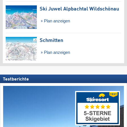
Ski Juwel Alpbachtal Wildschönau
Plan anzeigen
Schmitten
Plan anzeigen
Testberichte