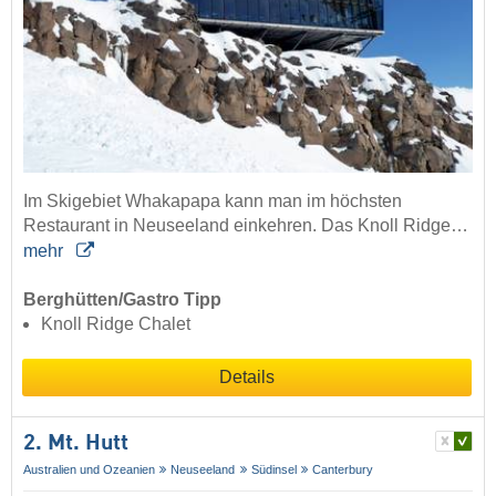
Im Skigebiet Whakapapa kann man im höchsten
Restaurant in Neuseeland einkehren. Das Knoll Ridge…
mehr
Berghütten/Gastro Tipp
Knoll Ridge Chalet
Details
2. Mt. Hutt
Australien und Ozeanien
Neuseeland
Südinsel
Canterbury