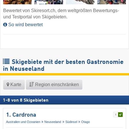
Bewertet von Skiresort.ch, dem weltgrößten Bewertungs-
und Testportal von Skigebieten.
So wird bewertet
Skigebiete mit der besten Gastronomie
in Neuseeland
Karte
Region einschränken
1
-
8
von
8
Skigebieten
1. Cardrona
Australien und Ozeanien
Neuseeland
Südinsel
Otago