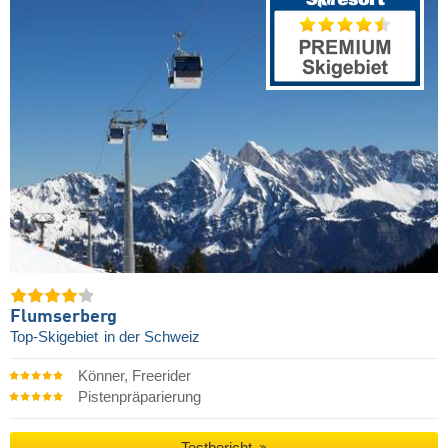
Flumserberg
Top-Skigebiet
in der Schweiz
Könner, Freerider
Pistenpräparierung
Testbericht