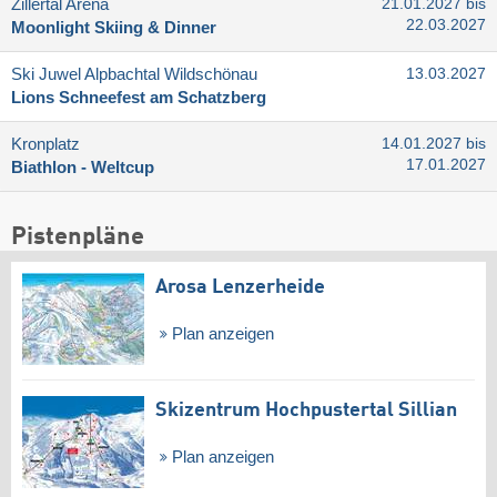
Zillertal Arena
21.01.2027 bis
22.03.2027
Moonlight Skiing & Dinner
Ski Juwel Alpbachtal Wildschönau
13.03.2027
Lions Schneefest am Schatzberg
Kronplatz
14.01.2027 bis
17.01.2027
Biathlon - Weltcup
Pistenpläne
Arosa Lenzerheide
Plan anzeigen
Skizentrum Hochpustertal Sillian
Plan anzeigen