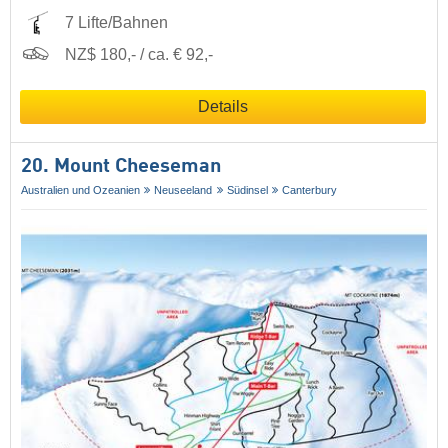
7 Lifte/Bahnen
NZ$ 180,- / ca. € 92,-
Details
20. Mount Cheeseman
Australien und Ozeanien
Neuseeland
Südinsel
Canterbury