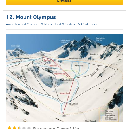
Details
12. Mount Olympus
Australien und Ozeanien
Neuseeland
Südinsel
Canterbury