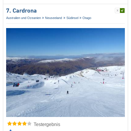
7. Cardrona
Australien und Ozeanien
Neuseeland
Südinsel
Otago
Testergebnis