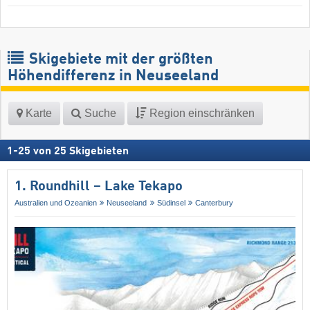
Skigebiete mit der größten
Höhendifferenz in Neuseeland
Karte
Suche
Region einschränken
1
-
25
von
25
Skigebieten
1. Roundhill – Lake Tekapo
Australien und Ozeanien
Neuseeland
Südinsel
Canterbury