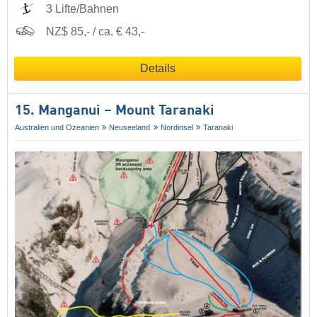
3 Lifte/Bahnen
NZ$ 85,- / ca. € 43,-
Details
15. Manganui – Mount Taranaki
Australien und Ozeanien
Neuseeland
Nordinsel
Taranaki