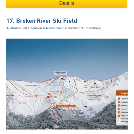
Details
17. Broken River Ski Field
Australien und Ozeanien
Neuseeland
Südinsel
Canterbury