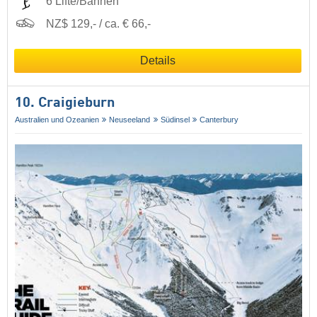
6 Lifte/Bahnen
NZ$ 129,- / ca. € 66,-
Details
10. Craigieburn
Australien und Ozeanien
Neuseeland
Südinsel
Canterbury