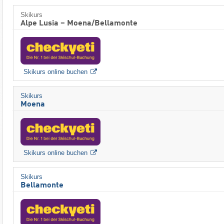
Skikurs
Alpe Lusia – Moena/​Bellamonte
Skikurs online buchen
Skikurs
Moena
Skikurs online buchen
Skikurs
Bellamonte