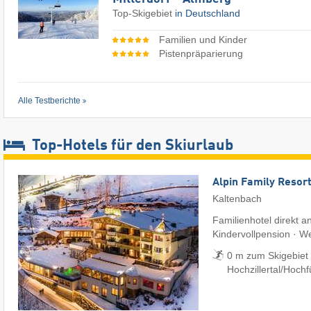
Top-Skigebiet
in Deutschland
Familien und Kinder
Pistenpräparierung
Alle Testberichte
Top-Hotels für den Skiurlaub
Alpin Family Resort
Kaltenbach
Familienhotel direkt an
Kindervollpension · W
0 m zum Skigebiet
Hochzillertal/​Hoch