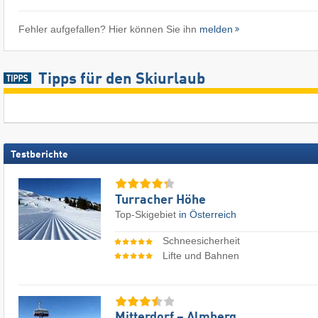
Fehler aufgefallen? Hier können Sie ihn
melden
Tipps für den Skiurlaub
Testberichte
Turracher Höhe
Top-Skigebiet
in Österreich
Schneesicherheit
Lifte und Bahnen
Mitterdorf – Almberg