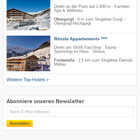
Direkt an der Piste auf 1.930 m · Familien ·
Spa & Wellness
Obergurgl
·
0 m zum Skigebiet Gurgl –
Obergurgl-Hochgurgl
Rössle Appartements ****
Direkt am Skilift Faschina · Sauna ·
Sportshop im Haus · Skibus
Fontanella
·
2,5 km zum Skigebiet Damüls
Mellau
Weitere Top-Hotels
Abonniere unseren Newsletter
E-
Mail
Anmelden