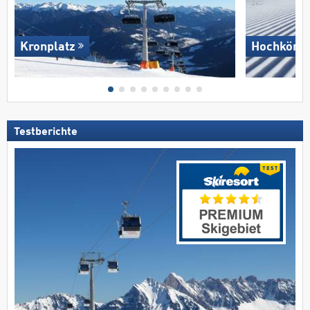
Kronplatz
Hochkönig
Testberichte