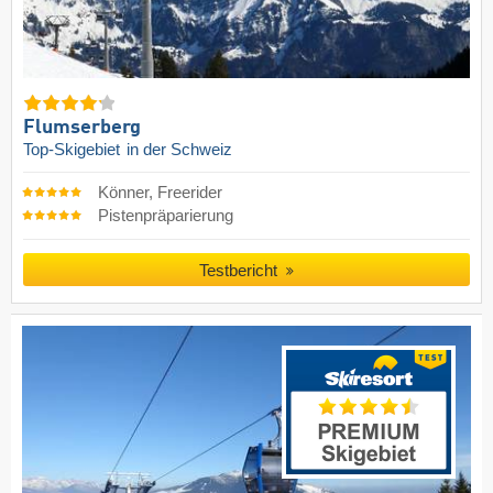
Flumserberg
Top-Skigebiet
in der Schweiz
Könner, Freerider
Pistenpräparierung
Testbericht