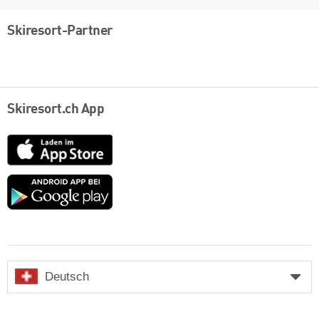
Skiresort-Partner
Skiresort.ch App
App
Store
Google
play
Deutsch