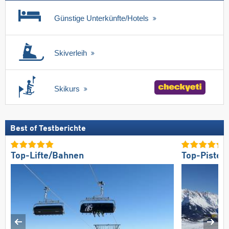
Günstige Unterkünfte/Hotels
Skiverleih
Skikurs
Best of Testberichte
Top-Lifte/Bahnen
Top-Pisten