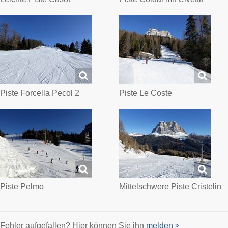
Piste Forcella Pecol 2
Piste Le Coste
Piste Pelmo
Mittelschwere Piste Cristelin
Fehler aufgefallen? Hier können Sie ihn
melden