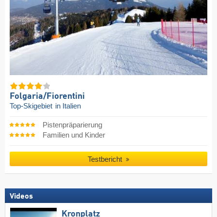
Folgaria/​Fiorentini
Top-Skigebiet
in Italien
Pistenpräparierung
Familien und Kinder
Testbericht
Videos
Kronplatz