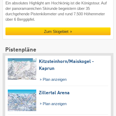
Ein absolutes Highlight am Hochkönig ist die Königstour. Auf
der panoramareichen Skirunde begeistern über 35
durchgehende Pistenkilometer und rund 7.500 Höhenmeter
über 6 Berggipfel.
Zum Skigebiet
Pistenpläne
Kitzsteinhorn/​Maiskogel -
Kaprun
Plan anzeigen
Zillertal Arena
Plan anzeigen