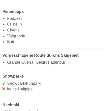
Pistentipps
Fertazza
Cristelin
Civetta
Valgranda
Bait
Vorgeschlagene Route durchs Skigebiet
Grande Guerra (Gebirgsjägertour)
Snowparks
Snowpark/Funpark
keine Halfpipe
Nachtski