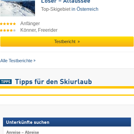
Loser – Altaussee
Top-Skigebiet
in Österreich
Anfänger
Könner, Freerider
Testbericht
Alle Testberichte
Tipps für den Skiurlaub
Unterkünfte suchen
Anreise – Abreise