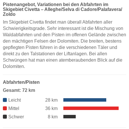
Pistenangebot, Variationen bei den Abfahrten im
Skigebiet Civetta – Alleghe/​Selva di Cadore/​Palafavera/​
Zoldo
Im Skigebiet Civetta findet man überall Abfahrten aller
Schwierigkeitsgrade. Sehr interessant ist die Mischung von
Waldabfahrten und den Pisten im offenen Gelände zwischen
den mächtigen Felsen der Dolomiten. Die breiten, bestens
gepflegten Pisten führen in die verschiedenen Täler und
direkt zu den Talstationen der Liftanlagen. Bei allen
Schwüngen hat man einen atemberaubenden Blick auf die
Dolomiten.
Abfahrten/Pisten
Gesamt: 72 km
Leicht
28 km
Mittel
36 km
Schwer
8 km