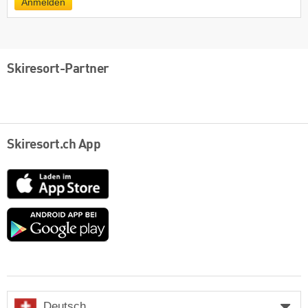
Anmelden
Skiresort-Partner
Skiresort.ch App
App
Store
Google
play
Deutsch