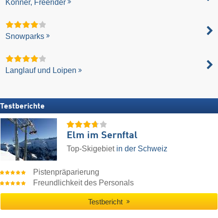
Könner, Freerider
Snowparks
Langlauf und Loipen
Testberichte
Elm im Sernftal
Top-Skigebiet
in der Schweiz
Pistenpräparierung
Freundlichkeit des Personals
Testbericht