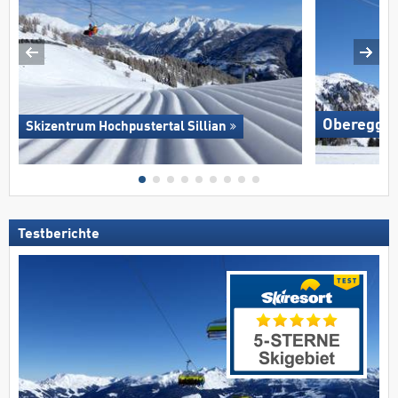
Oberegge
Skizentrum Hochpustertal Sillian
Testberichte