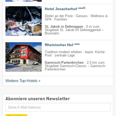
S
Hotel Jesacherhof ****
Direkt an der Piste · Genuss · Wellness &
SPA · Familien
St. Jakob in Defereggen
·
0 m zum
Skigebiet St. Jakob im Defereggental –
Brunnalm
Rheinischer Hof ****
Tradition modern erleben · bayer. Küche ·
Pool · zentrale Lage
Garmisch-Partenkirchen
·
2,5 km zum
Skigebiet Garmisch-Classic – Garmisch-
Partenkirchen
Weitere Top-Hotels
Abonniere unseren Newsletter
E-
Mail