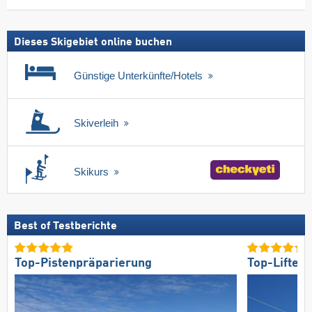
Dieses Skigebiet online buchen
Günstige Unterkünfte/Hotels
Skiverleih
Skikurs
Best of Testberichte
Top-Pistenpräparierung
Top-Lifte/