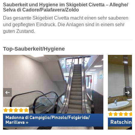
Sauberkeit und Hygiene im Skigebiet Civetta – Alleghe/​
Selva di Cadore/​Palafavera/​Zoldo
Das gesamte Skigebiet Civetta macht einen sehr sauberen
und gepflegten Eindruck. Die Anlagen sind in einem sehr
guten Zustand.
Top-Sauberkeit/Hygiene
Madonna di Campiglio/​Pinzolo/​Folgàrida/​
Ratsching
Marilleva »