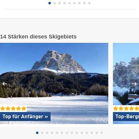
14 Stärken dieses Skigebiets
Top für Anfänger »
Top-Berg