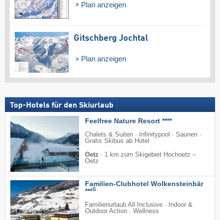
Plan anzeigen
Gitschberg Jochtal
Plan anzeigen
Top-Hotels für den Skiurlaub
Feelfree Nature Resort ****
Chalets & Suiten · Infinitypool · Saunen ·
Gratis Skibus ab Hotel
Oetz
·
1 km zum Skigebiet Hochoetz –
Oetz
Familien-Clubhotel Wolkensteinbär
S
***
Familienurlaub All Inclusive · Indoor &
Outdoor Action · Wellness