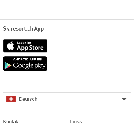
Skiresort.ch App
App
Store
Google
play
Deutsch
Kontakt
Links