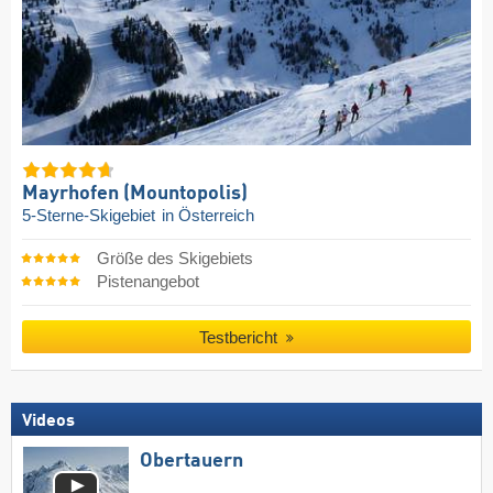
Mayrhofen (Mountopolis)
5-Sterne-Skigebiet
in Österreich
Größe des Skigebiets
Pistenangebot
Testbericht
Videos
Obertauern