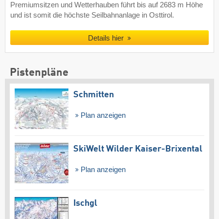
Premiumsitzen und Wetterhauben führt bis auf 2683 m Höhe
und ist somit die höchste Seilbahnanlage in Osttirol.
Details hier
Pistenpläne
Schmitten
Plan anzeigen
SkiWelt Wilder Kaiser-Brixental
Plan anzeigen
Ischgl