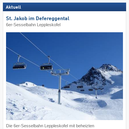
Aktuell
St. Jakob im Defereggental
6er-Sesselbahn Leppleskofel
Die 6er-Sesselbahn Leppleskofel mit beheizten