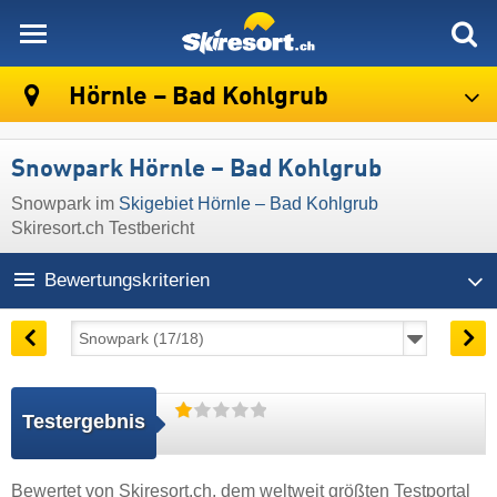
skiresort
Hörnle – Bad Kohlgrub
Snowpark Hörnle – Bad Kohlgrub
Snowpark im
Skigebiet Hörnle – Bad Kohlgrub
Skiresort.ch Testbericht
Bewertungskriterien
Testergebnis
Bewertet von
Skiresort.ch
, dem weltweit größten Testportal