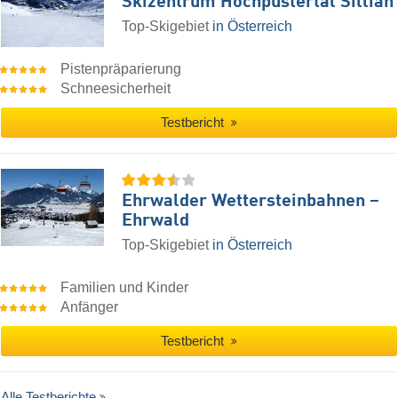
Skizentrum Hochpustertal Sillian
Top-Skigebiet
in Österreich
Pistenpräparierung
Schneesicherheit
Testbericht
Ehrwalder Wettersteinbahnen –
Ehrwald
Top-Skigebiet
in Österreich
Familien und Kinder
Anfänger
Testbericht
Alle Testberichte