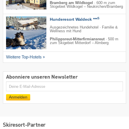
Bramberg am Wildkogel
·
600 m zum
Skigebiet Wildkogel – Neukirchen/​Bramberg
S
Hunderesort Waldeck ***
Ausgezeichnetes Hundehotel · Familie &
Wellness mit Hund
Philippsreut-Mitterfirmiansreut
·
500 m
zum Skigebiet Mitterdorf – Almberg
Weitere Top-Hotels
Abonniere unseren Newsletter
E-
Mail
Anmelden
Skiresort-Partner