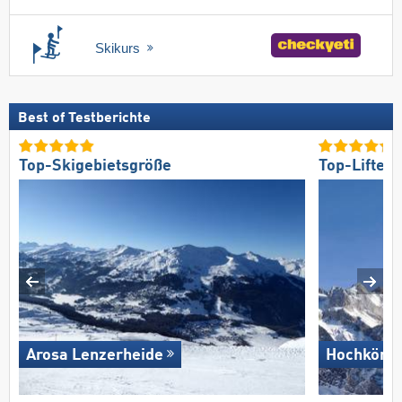
Skikurs
Best of Testberichte
Top-Skigebietsgröße
Top-Lifte/
Arosa Lenzerheide
Hochkönig