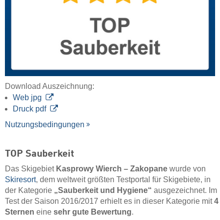
Download Auszeichnung:
Web jpg
Druck pdf
Nutzungsbedingungen
TOP Sauberkeit
Das Skigebiet
Kasprowy Wierch – Zakopane
wurde von
Skiresort
, dem weltweit größten Testportal für Skigebiete, in
der Kategorie
„Sauberkeit und Hygiene“
ausgezeichnet. Im
Test der Saison 2016/2017 erhielt es in dieser Kategorie mit
4
Sternen
eine
sehr gute Bewertung
.