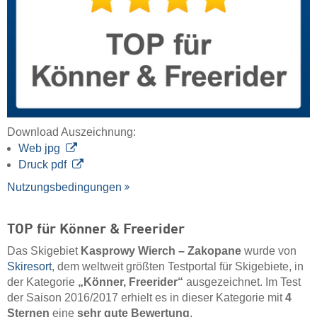
Download Auszeichnung:
Web jpg
Druck pdf
Nutzungsbedingungen
TOP für Könner & Freerider
Das Skigebiet
Kasprowy Wierch – Zakopane
wurde von
Skiresort
, dem weltweit größten Testportal für Skigebiete, in
der Kategorie
„Könner, Freerider“
ausgezeichnet. Im Test
der Saison 2016/2017 erhielt es in dieser Kategorie mit
4
Sternen
eine
sehr gute Bewertung
.