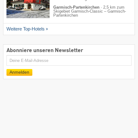
Garmisch-Partenkirchen
·
2,5 km zum
Skigebiet Garmisch-Classic – Garmisch-
Partenkirchen
Weitere Top-Hotels
Abonniere unseren Newsletter
E-
Mail
Anmelden
Skiresort-Partner
Skiresort.ch App