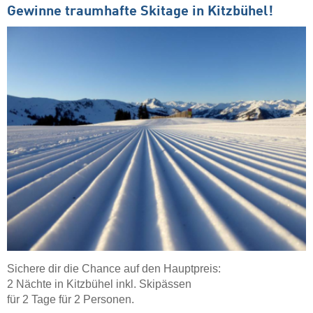
Gewinne traumhafte Skitage in Kitzbühel!
Sichere dir die Chance auf den Hauptpreis:
2 Nächte in Kitzbühel inkl. Skipässen
für 2 Tage für 2 Personen.