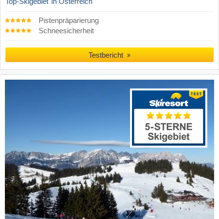
Top-Skigebiet
in Österreich
Pistenpräparierung
Schneesicherheit
Testbericht