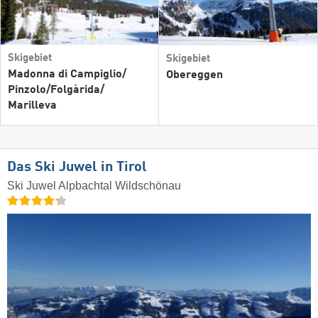
Skigebiet
Skigebiet
Madonna di Campiglio/​
Obereggen
Pinzolo/​Folgàrida/​
Marilleva
Das Ski Juwel in Tirol
Ski Juwel Alpbachtal Wildschönau