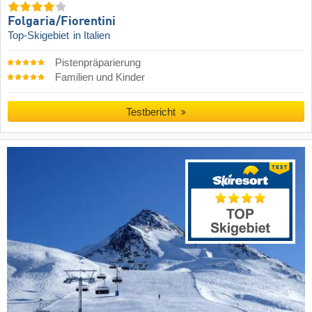
Folgaria/​Fiorentini
Top-Skigebiet
in Italien
Pistenpräparierung
Familien und Kinder
Testbericht