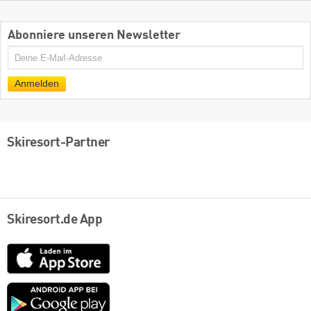
Abonniere unseren Newsletter
E-
Mail
Anmelden
Skiresort-Partner
Skiresort.de App
App
Store
Google
play