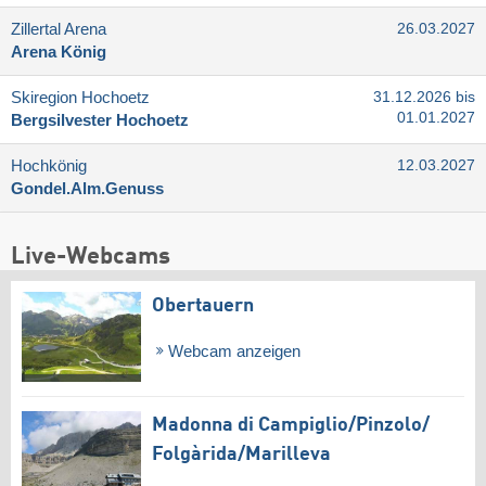
Zillertal Arena
26.03.2027
Arena König
Skiregion Hochoetz
31.12.2026 bis
01.01.2027
Bergsilvester Hochoetz
Hochkönig
12.03.2027
Gondel.Alm.Genuss
Live-Webcams
Obertauern
Webcam anzeigen
Madonna di Campiglio/​Pinzolo/​
Folgàrida/​Marilleva