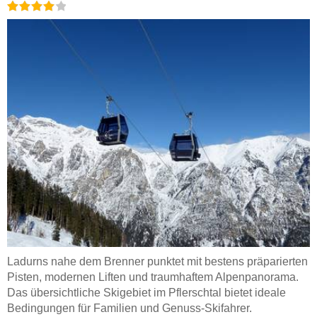
Ladurns nahe dem Brenner punktet mit bestens präparierten
Pisten, modernen Liften und traumhaftem Alpenpanorama.
Das übersichtliche Skigebiet im Pflerschtal bietet ideale
Bedingungen für Familien und Genuss-Skifahrer.