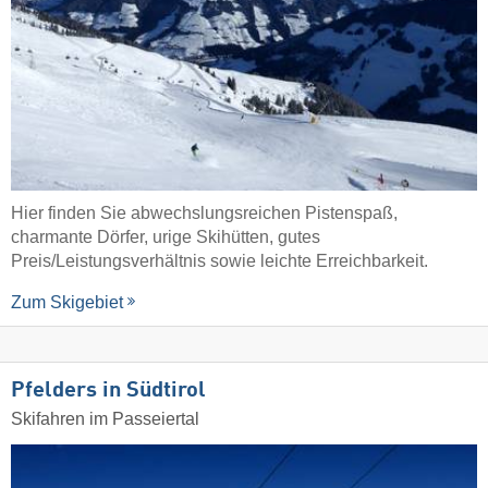
Hier finden Sie abwechslungsreichen Pistenspaß,
charmante Dörfer, urige Skihütten, gutes
Preis/Leistungsverhältnis sowie leichte Erreichbarkeit.
Zum Skigebiet
Pfelders in Südtirol
Skifahren im Passeiertal