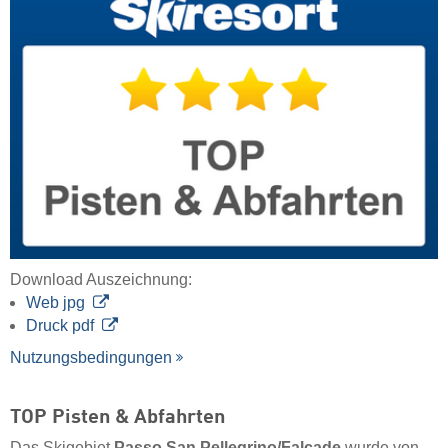
Download Auszeichnung:
Web jpg
Druck pdf
Nutzungsbedingungen
TOP Pisten & Abfahrten
Das Skigebiet
Passo San Pellegrino/​Falcade
wurde von