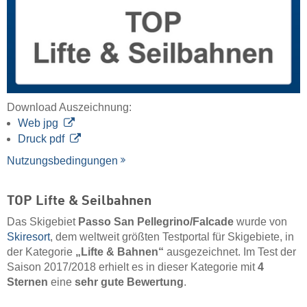
Download Auszeichnung:
Web jpg
Druck pdf
Nutzungsbedingungen
TOP Lifte & Seilbahnen
Das Skigebiet
Passo San Pellegrino/​Falcade
wurde von
Skiresort
, dem weltweit größten Testportal für Skigebiete, in
der Kategorie
„Lifte & Bahnen“
ausgezeichnet. Im Test der
Saison 2017/2018 erhielt es in dieser Kategorie mit
4
Sternen
eine
sehr gute Bewertung
.