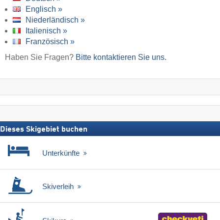
Englisch »
Niederländisch »
Italienisch »
Französisch »
Haben Sie Fragen?
Bitte kontaktieren Sie uns.
Dieses Skigebiet buchen
Unterkünfte
Skiverleih