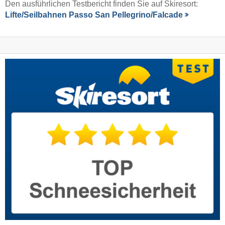
Den ausführlichen Testbericht finden Sie auf Skiresort:
Lifte/Seilbahnen Passo San Pellegrino/​Falcade