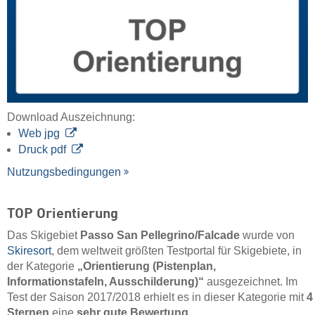
Download Auszeichnung:
Web jpg
Druck pdf
Nutzungsbedingungen
TOP Orientierung
Das Skigebiet
Passo San Pellegrino/​Falcade
wurde von
Skiresort
, dem weltweit größten Testportal für Skigebiete, in
der Kategorie
„Orientierung (Pistenplan,
Informationstafeln, Ausschilderung)“
ausgezeichnet. Im
Test der Saison 2017/2018 erhielt es in dieser Kategorie mit
4
Sternen
eine
sehr gute Bewertung
.