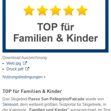
Download Auszeichnung:
Web jpg
Druck pdf
Nutzungsbedingungen
TOP für Familien & Kinder
Das Skigebiet
Passo San Pellegrino/​Falcade
wurde von
Skiresort
, dem weltweit größten Testportal für Skigebiete, in
der Kategorie
„Familien und Kinder“
ausgezeichnet. Im Test