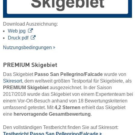
Download Auszeichnung:
Web jpg
Druck pdf
Nutzungsbedingungen
PREMIUM Skigebiet
Das Skigebiet
Passo San Pellegrino/​Falcade
wurde von
Skiresort
, dem weltweit größten Testportal für Skigebiete, als
PREMIUM Skigebiet
ausgezeichnet. In der Saison
2017/2018 wurde das Skigebiet von einem Expertenteam bei
einem Vor-Ort-Besuch anhand von 18 Bewertungskriterien
umfassend getestet. Mit
4,2 Sternen
erhielt das Skigebiet
eine
hervorragende Gesamtbewertung
.
Den vollständigen Testbericht finden Sie auf Skiresort:
Testbericht Passo San Pellegrino/​Falcade