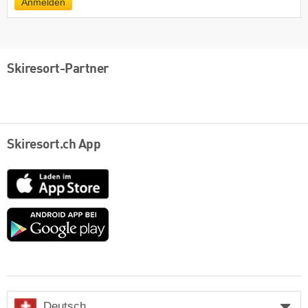
Anmelden
Skiresort-Partner
Skiresort.ch App
App
Store
Google
play
Deutsch