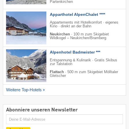
Partenkirchen
Apparthotel AlpenChalet ****
Appartements mit Hotelkomfort · eigenes
Kino · direkt an der Bahn
Neukirchen
·
100 m zum Skigebiet
Wildkogel – Neukirchen/​Bramberg
Alpenhotel Badmeister ***
Entspannung & Kulinarik · Gratis Skibus
zur Talstation
Flattach
·
500 m zum Skigebiet Mölltaler
Gletscher
Weitere Top-Hotels
Abonniere unseren Newsletter
E-
Mail