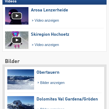
Videos
Arosa Lenzerheide
Video anzeigen
Skiregion Hochoetz
Video anzeigen
Bilder
Obertauern
Bilder anzeigen
Dolomites Val Gardena/​Gröden