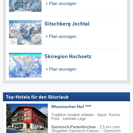
Plan anzeigen
Gitschberg Jochtal
Plan anzeigen
Skiregion Hochoetz
Plan anzeigen
Top-Hotels für den Skiurlaub
Rheinischer Hof ****
Tradition modern erleben · bayer. Küche ·
Pool · zentrale Lage
Garmisch-Partenkirchen
·
2,5 km zum
Skigebiet Garmisch-Classic – Garmisch-