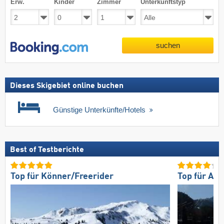
Erw.
Kinder
Zimmer
Unterkunftstyp
suchen
Dieses Skigebiet online buchen
Günstige Unterkünfte/Hotels
Best of Testberichte
Top für Könner/Freerider
Top für An