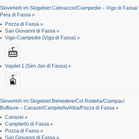
Skiverleih im Skigebiet Catinaccio/​Ciampedie – Vigo di Fassa/​
Pera di Fassa »
Pozza di Fassa »
San Giovanni di Fassa »
Vigo-Ciampedie (Vigo di Fassa) »
Vajolet 1 (Sèn Jan di Fassa) »
Skiverleih im Skigebiet Belvedere/​Col Rodella/​Ciampac/​
Buffaure – Canazei/​Campitello/​Alba/​Pozza di Fassa »
Canazei »
Campitello di Fassa »
Pozza di Fassa »
San Giovanni di Fassa »