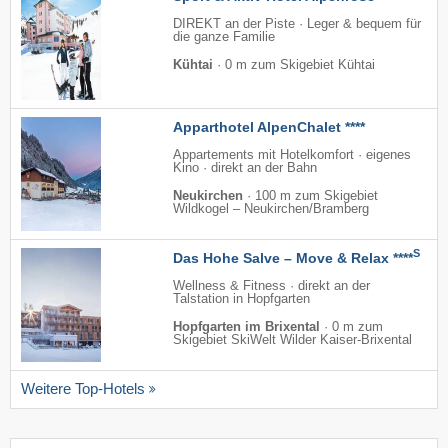
DIREKT an der Piste · Leger & bequem für
die ganze Familie
Kühtai
·
0 m zum Skigebiet Kühtai
Apparthotel AlpenChalet ****
Appartements mit Hotelkomfort · eigenes
Kino · direkt an der Bahn
Neukirchen
·
100 m zum Skigebiet
Wildkogel – Neukirchen/​Bramberg
S
Das Hohe Salve – Move & Relax ****
Wellness & Fitness · direkt an der
Talstation in Hopfgarten
Hopfgarten im Brixental
·
0 m zum
Skigebiet SkiWelt Wilder Kaiser-Brixental
Weitere Top-Hotels