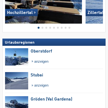
Hochzillertal
Zillertal 
Urlaubsregionen
Oberstdorf
anzeigen
Stubai
anzeigen
Gröden (Val Gardena)