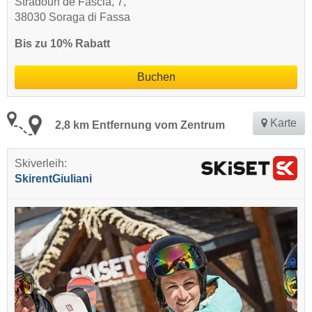
Stradoun de Fascia, 7,
38030 Soraga di Fassa
Bis zu 10% Rabatt
Buchen
Karte
2,8 km Entfernung vom Zentrum
Skiverleih:
SkirentGiuliani