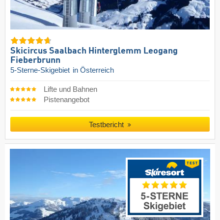
Skicircus Saalbach Hinterglemm Leogang
Fieberbrunn
5-Sterne-Skigebiet
in Österreich
Lifte und Bahnen
Pistenangebot
Testbericht