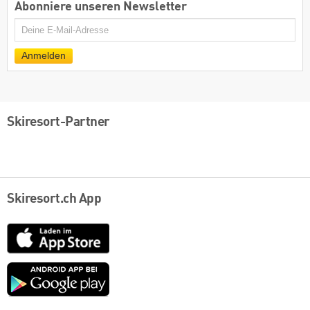
Abonniere unseren Newsletter
E-
Mail
Anmelden
Skiresort-Partner
Skiresort.ch App
App
Store
Google
play