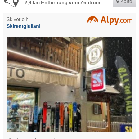
Karte
2,8 km Entfernung vom Zentrum
Skiverleih:
Skirentgiuliani