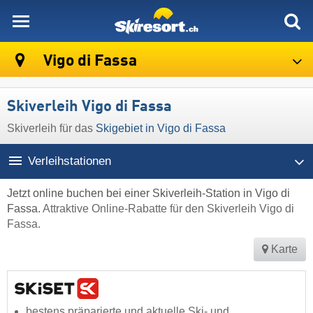
skiresort
Vigo di Fassa
Skiverleih Vigo di Fassa
Skiverleih für das
Skigebiet in Vigo di Fassa
Verleihstationen
Jetzt online buchen bei einer Skiverleih-Station in Vigo di
Fassa.
Attraktive Online-Rabatte für den Skiverleih Vigo di
Fassa.
Karte
bestens präparierte und aktuelle Ski- und