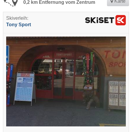
Karte
0,2 km Entfernung vom Zentrum
Skiverleih:
Tony Sport