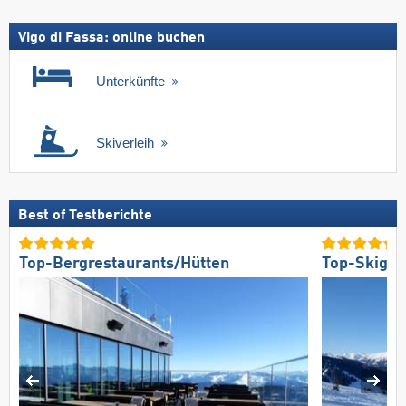
Vigo di Fassa: online buchen
Unterkünfte
Skiverleih
Best of Testberichte
Top-Bergrestaurants/Hütten
Top-Skigeb