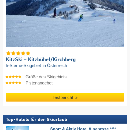
KitzSki – Kitzbühel/​Kirchberg
5-Sterne-Skigebiet
in Österreich
Größe des Skigebiets
Pistenangebot
Testbericht
Top-Hotels für den Skiurlaub
Sport & Aktiv Hotel Alpenrose ****