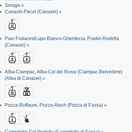
Soraga »
Canazei-Pecol (Canazei) »
Pian Frataces/Lupo Bianco-Gherdecia, Pradel-Rodella
(Canazei) »
Alba-Ciampac, Alba-Col dei Rossi (Ciampac-Belvedere)
(Alba di Canazei) »
Pozza-Buffaure, Pozza-Aloch (Pozza di Fassa) »
Campitello-Col Rodella (Campitello di Fassa) »