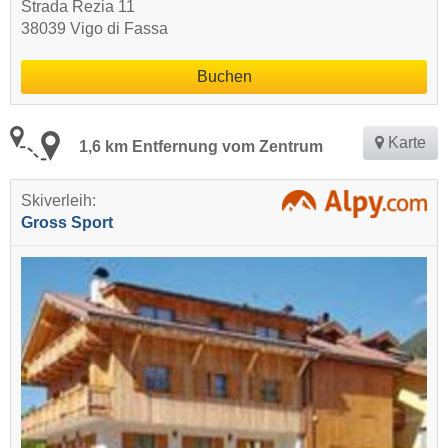
Strada Rezia 11
38039 Vigo di Fassa
Buchen
Karte
1,6 km Entfernung vom Zentrum
Skiverleih:
Gross Sport