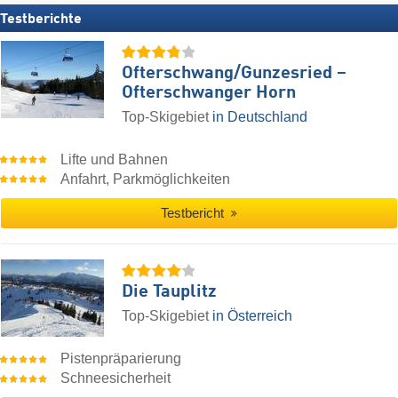
Testberichte
Ofterschwang/​Gunzesried –
Ofterschwanger Horn
Top-Skigebiet
in Deutschland
Lifte und Bahnen
Anfahrt, Parkmöglichkeiten
Testbericht
Die Tauplitz
Top-Skigebiet
in Österreich
Pistenpräparierung
Schneesicherheit