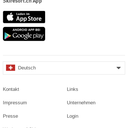
Skiresort.ch App
App
Store
Google
play
Deutsch
Kontakt
Links
Impressum
Unternehmen
Presse
Login