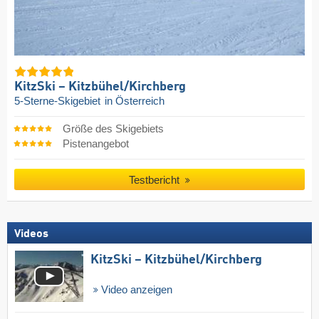
KitzSki – Kitzbühel/​Kirchberg
5-Sterne-Skigebiet
in Österreich
Größe des Skigebiets
Pistenangebot
Testbericht
Videos
KitzSki – Kitzbühel/​Kirchberg
Video anzeigen