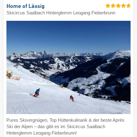
Home of Lässig
Skicircus Saalbach Hinterglemm Leogang Fieberbrunn
Pures Skivergnügen, Top Hüttenkulinarik & der beste Après
Ski der Alpen – das gibt es im Skicircus Saalbach
Hinterglemm Leogang Fieberbrunn!