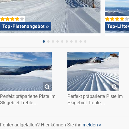
Top-Pistenangebot »
Top-Lifte
Perfekt präparierte Piste im
Perfekt präparierte Piste im
Skigebiet Treble…
Skigebiet Treble…
Fehler aufgefallen? Hier können Sie ihn
melden