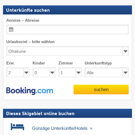
Unterkünfte suchen
Anreise – Abreise
Urlaubsziel – bitte wählen
Erw.
Kinder
Zimmer
Unterkunftstyp
suchen
Dieses Skigebiet online buchen
Günstige Unterkünfte/Hotels