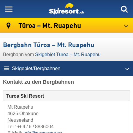
skiresort
Tūroa – Mt. Ruapehu
Bergbahn Tūroa – Mt. Ruapehu
Bergbahn vom
Skigebiet Tūroa – Mt. Ruapehu
Skigebiet/Bergbahnen
Kontakt zu den Bergbahnen
Turoa Ski Resort
Mt Ruapehu
4625 Ohakune
Neuseeland
Tel.:
+64 / 6 / 8886004​