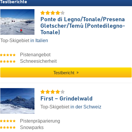
Testberichte
Ponte di Legno/​Tonale/​Presena
Gletscher/​Temù (Pontedilegno-
Tonale)
Top-Skigebiet
in Italien
Pistenangebot
Schneesicherheit
Testbericht
First – Grindelwald
Top-Skigebiet
in der Schweiz
Pistenpräparierung
Snowparks