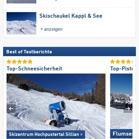
Skischaukel Kappl & See
anzeigen
Best of Testberichte
Top-Schneesicherheit
Top-Pisten
Flumserb
Skizentrum Hochpustertal Sillian