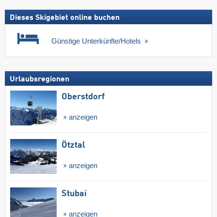
Dieses Skigebiet online buchen
Günstige Unterkünfte/Hotels
Urlaubsregionen
Oberstdorf
anzeigen
Ötztal
anzeigen
Stubai
anzeigen