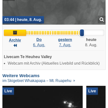
03:44 | heute, 8. Aug.
Archiv
Do
gestern
heute
Archiv
6. Aug.
7. Aug.
8. Aug.
Archiv
Livecam Te Heuheu Valley
Webcam mit Archiv (Aktuelles Livebild und Rückblick)
Weitere Webcams
im Skigebiet Whakapapa – Mt. Ruapehu
Live
Live