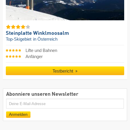
Steinplatte Winklmoosalm
Top-Skigebiet
in Österreich
Lifte und Bahnen
Anfänger
Testbericht
Abonniere unseren Newsletter
E-
Mail
Anmelden