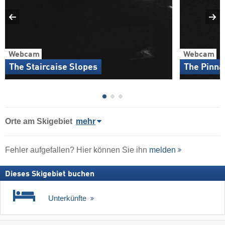
Webcam
Webcam
The Staircaise Slopes
The Pinna
Orte am Skigebiet
mehr
Fehler aufgefallen? Hier können Sie ihn
melden
Dieses Skigebiet buchen
Unterkünfte