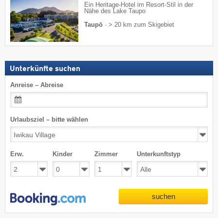
Ein Heritage-Hotel im Resort-Stil in der
Nähe des Lake Taupo
Taupō
·
> 20 km zum Skigebiet
Unterkünfte suchen
Anreise – Abreise
Urlaubsziel – bitte wählen
Erw.
Kinder
Zimmer
Unterkunftstyp
suchen