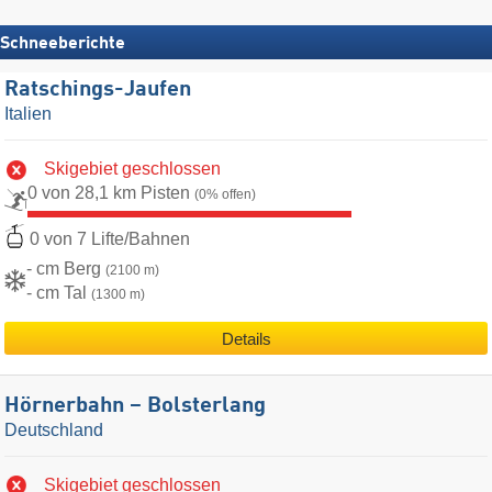
Schneeberichte
Ratschings-Jaufen
Italien
Skigebiet geschlossen
0 von 28,1 km Pisten
(0% offen)
0 von 7 Lifte/Bahnen
- cm Berg
(2100 m)
- cm Tal
(1300 m)
Details
Hörnerbahn – Bolsterlang
Deutschland
Skigebiet geschlossen