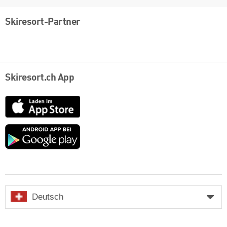
Skiresort-Partner
Skiresort.ch App
App
Store
Google
play
Deutsch