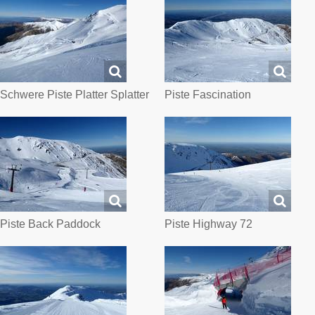
Schwere Piste Platter Splatter
Piste Fascination
Piste Back Paddock
Piste Highway 72