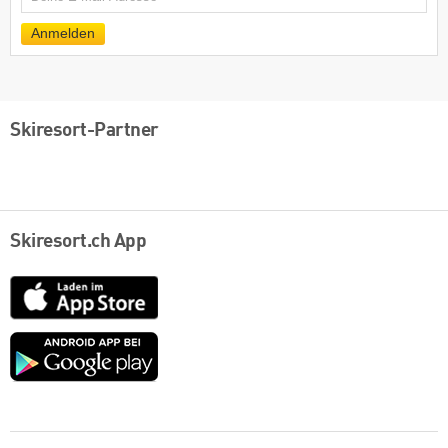
Mail
Anmelden
Skiresort-Partner
Skiresort.ch App
App
Store
Google
play