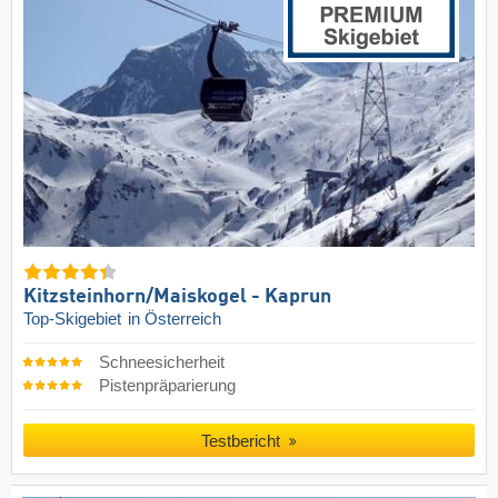
Kitzsteinhorn/​Maiskogel - Kaprun
Top-Skigebiet
in Österreich
Schneesicherheit
Pistenpräparierung
Testbericht