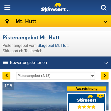
skiresort
Mt. Hutt
Pistenangebot Mt. Hutt
Pistenangebot vom
Skigebiet Mt. Hutt
Skiresort.ch Testbericht
Bewertungskriterien
1/15
Auszeichnung