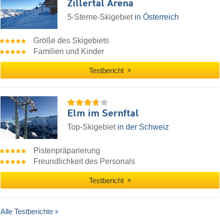
Zillertal Arena
5-Sterne-Skigebiet
in Österreich
Größe des Skigebiets
Familien und Kinder
Testbericht
Elm im Sernftal
Top-Skigebiet
in der Schweiz
Pistenpräparierung
Freundlichkeit des Personals
Testbericht
Alle Testberichte