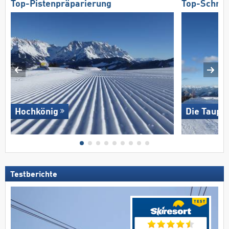
Top-Pistenpräparierung
Top-Schnee
Hochkönig
Die Taupli
Testberichte