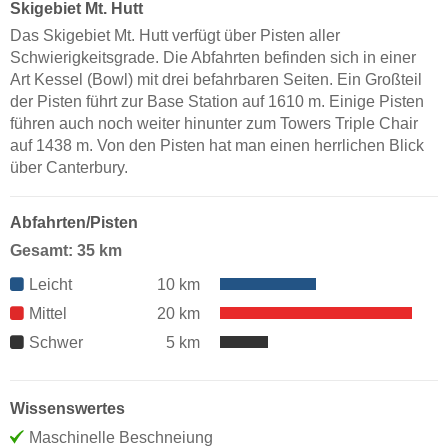
Skigebiet Mt. Hutt
Das Skigebiet Mt. Hutt verfügt über Pisten aller
Schwierigkeitsgrade. Die Abfahrten befinden sich in einer
Art Kessel (Bowl) mit drei befahrbaren Seiten. Ein Großteil
der Pisten führt zur Base Station auf 1610 m. Einige Pisten
führen auch noch weiter hinunter zum Towers Triple Chair
auf 1438 m. Von den Pisten hat man einen herrlichen Blick
über Canterbury.
Abfahrten/Pisten
Gesamt: 35 km
Leicht
10 km
Mittel
20 km
Schwer
5 km
Wissenswertes
Maschinelle Beschneiung