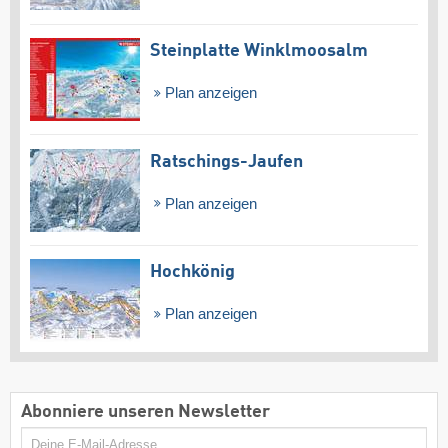
Steinplatte Winklmoosalm
Plan anzeigen
Ratschings-Jaufen
Plan anzeigen
Hochkönig
Plan anzeigen
Abonniere unseren Newsletter
E-