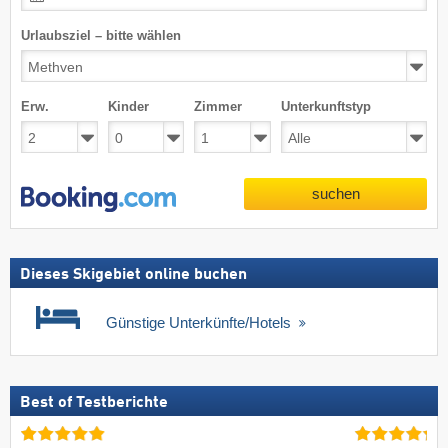
Urlaubsziel – bitte wählen
Erw.
Kinder
Zimmer
Unterkunftstyp
suchen
Dieses Skigebiet online buchen
Günstige Unterkünfte/Hotels
Best of Testberichte