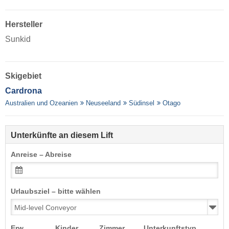
Hersteller
Sunkid
Skigebiet
Cardrona
Australien und Ozeanien
Neuseeland
Südinsel
Otago
Unterkünfte an diesem Lift
Anreise – Abreise
Urlaubsziel – bitte wählen
Erw.
Kinder
Zimmer
Unterkunftstyp