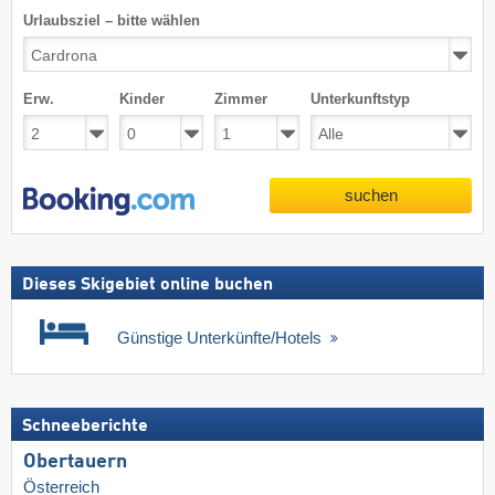
Urlaubsziel – bitte wählen
Erw.
Kinder
Zimmer
Unterkunftstyp
suchen
Dieses Skigebiet online buchen
Günstige Unterkünfte/Hotels
Schneeberichte
Obertauern
Österreich