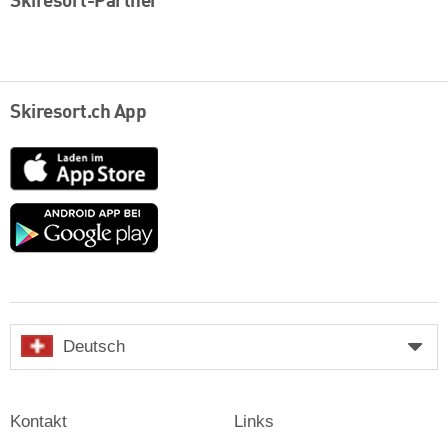
Skiresort-Partner
Skiresort.ch App
App
Store
Google
play
Deutsch
Kontakt
Links