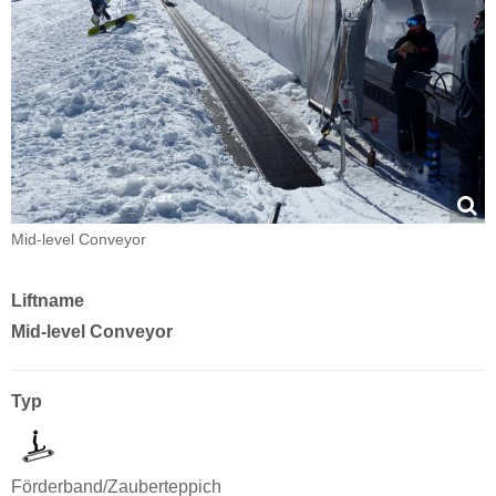
Mid-level Conveyor
Liftname
Mid-level Conveyor
Typ
Förderband/Zauberteppich