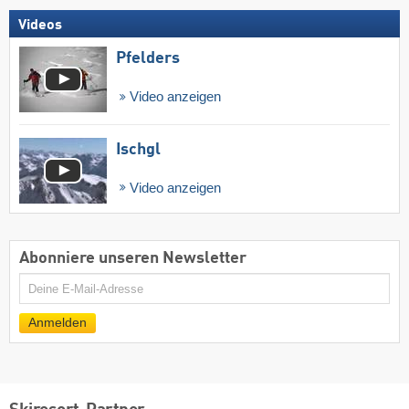
Videos
Pfelders
Video anzeigen
Ischgl
Video anzeigen
Abonniere unseren Newsletter
E-
Mail
Anmelden