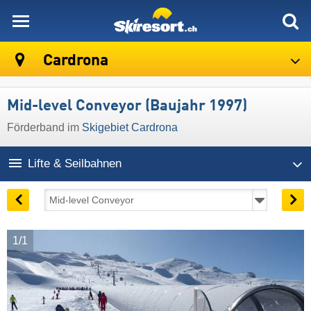
skiresort
Cardrona
Mid-level Conveyor (Baujahr 1997)
Förderband im
Skigebiet Cardrona
Lifte & Seilbahnen
1/1