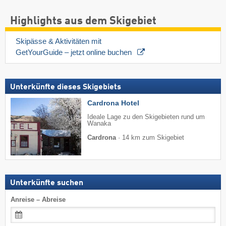
Highlights aus dem Skigebiet
Skipässe & Aktivitäten mit 
GetYourGuide – jetzt online buchen 
Unterkünfte dieses Skigebiets
Cardrona Hotel
Ideale Lage zu den Skigebieten rund um
Wanaka
Cardrona
·
14 km zum Skigebiet
Unterkünfte suchen
Anreise – Abreise