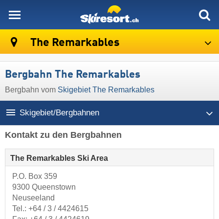
skiresort
The Remarkables
Bergbahn The Remarkables
Bergbahn vom
Skigebiet The Remarkables
Skigebiet/Bergbahnen
Kontakt zu den Bergbahnen
The Remarkables Ski Area
P.O. Box 359
9300 Queenstown
Neuseeland
Tel.:
+64 / 3 / 4424615