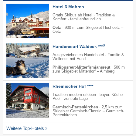
Hotel 3 Mohren
Gratis Skibus ab Hotel · Tradition &
Komfort · familienfreundlich
Oetz
·
900 m zum Skigebiet Hochoetz –
Oetz
S
Hunderesort Waldeck ***
Ausgezeichnetes Hundehotel · Familie &
Wellness mit Hund
Philippsreut-Mitterfirmiansreut
·
500 m
zum Skigebiet Mitterdorf – Almberg
Rheinischer Hof ****
Tradition modern erleben · bayer. Küche ·
Pool · zentrale Lage
Garmisch-Partenkirchen
·
2,5 km zum
Skigebiet Garmisch-Classic – Garmisch-
Partenkirchen
Weitere Top-Hotels