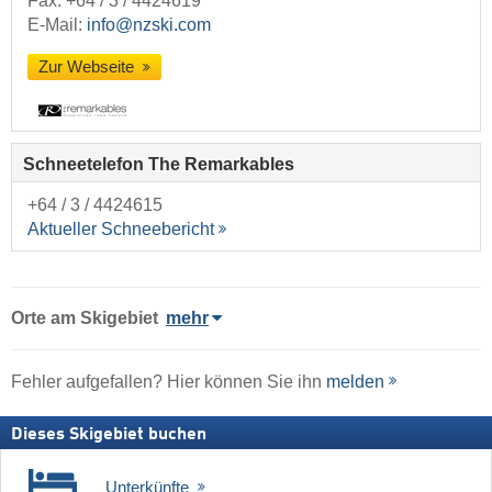
Fax: +64 / 3 / 4424619
E-Mail:
info@nzski.com
Zur Webseite
Schneetelefon The Remarkables
+64 / 3 / 4424615
Aktueller Schneebericht
Orte am Skigebiet
mehr
Fehler aufgefallen? Hier können Sie ihn
melden
Dieses Skigebiet buchen
Unterkünfte