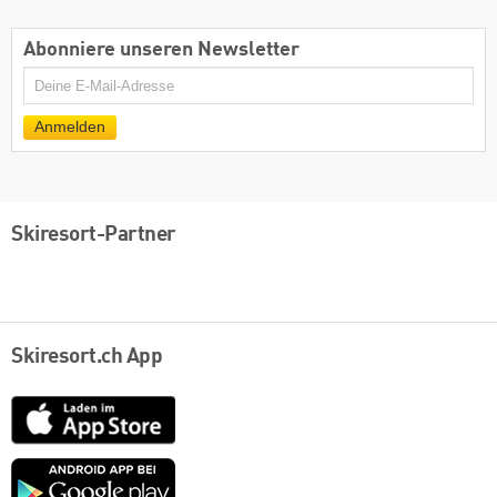
Abonniere unseren Newsletter
E-
Mail
Anmelden
Skiresort-Partner
Skiresort.ch App
App
Store
Google
play