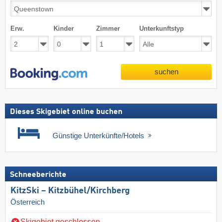
Erw.
Kinder
Zimmer
Unterkunftstyp
suchen
Dieses Skigebiet online buchen
Günstige Unterkünfte/Hotels
Schneeberichte
KitzSki – Kitzbühel/​Kirchberg
Österreich
Skigebiet geschlossen