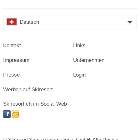
Deutsch
Kontakt
Links
Impressum
Unternehmen
Presse
Login
Werben auf Skiresort
Skiresort.ch im Social Web
facebook
newsletter
© Skiresort Service International GmbH. Alle Rechte