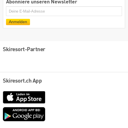
Abonniere unseren Newsletter
E-
Mail
Anmelden
Skiresort-Partner
Skiresort.ch App
App
Store
Google
play