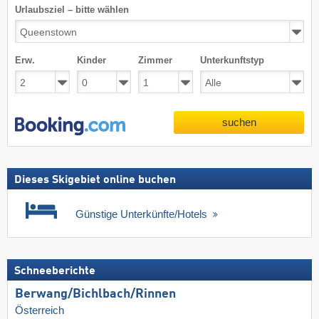
Urlaubsziel – bitte wählen
Erw.
Kinder
Zimmer
Unterkunftstyp
suchen
Dieses Skigebiet online buchen
Günstige Unterkünfte/Hotels
Schneeberichte
Berwang/​Bichlbach/​Rinnen
Österreich