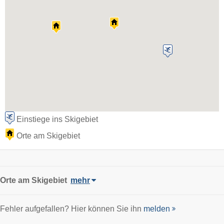
Einstiege ins Skigebiet
Orte am Skigebiet
Orte am Skigebiet
mehr
Fehler aufgefallen? Hier können Sie ihn
melden