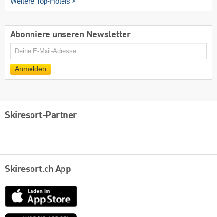
Weitere Top-Hotels
Abonniere unseren Newsletter
E-
Mail
Anmelden
Skiresort-Partner
Skiresort.ch App
App
Store