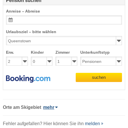
Pension suchen
Anreise – Abreise
Urlaubsziel – bitte wählen
Erw.
Kinder
Zimmer
Unterkunftstyp
suchen
Orte am Skigebiet
mehr
Fehler aufgefallen? Hier können Sie ihn
melden