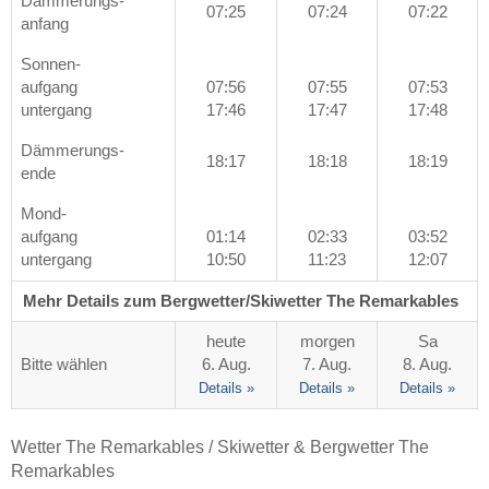
Dämmerungs-
07:25
07:24
07:22
anfang
Sonnen-
aufgang
07:56
07:55
07:53
untergang
17:46
17:47
17:48
Dämmerungs-
18:17
18:18
18:19
ende
Mond-
aufgang
01:14
02:33
03:52
untergang
10:50
11:23
12:07
Mehr Details zum Bergwetter/Skiwetter The Remarkables
heute
morgen
Sa
Bitte wählen
6. Aug.
7. Aug.
8. Aug.
Details »
Details »
Details »
Wetter The Remarkables / Skiwetter & Bergwetter The
Remarkables