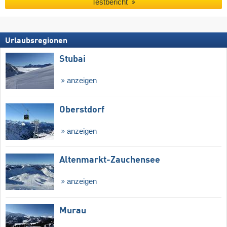
Testbericht
Urlaubsregionen
Stubai
anzeigen
Oberstdorf
anzeigen
Altenmarkt-Zauchensee
anzeigen
Murau