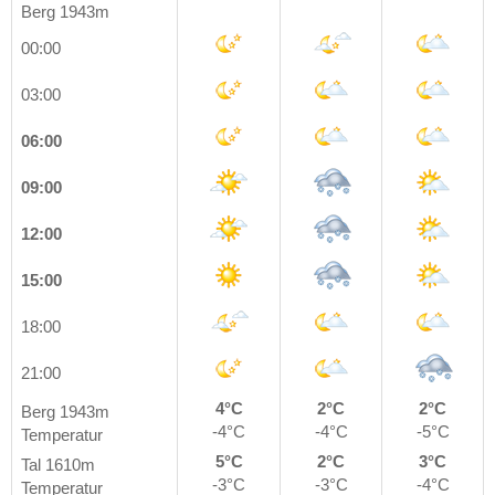
Berg 1943m
00:00
03:00
06:00
09:00
12:00
15:00
18:00
21:00
4°C
2°C
2°C
Berg 1943m
-4°C
-4°C
-5°C
Temperatur
5°C
2°C
3°C
Tal 1610m
-3°C
-3°C
-4°C
Temperatur