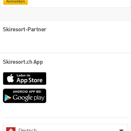
Anmelden
Skiresort-Partner
Skiresort.ch App
App
Store
Google
play
Deutsch