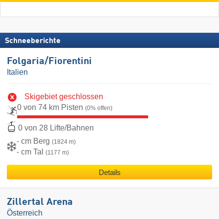
Schneeberichte
Folgaria/​Fiorentini
Italien
Skigebiet geschlossen
0 von 74 km Pisten
(0% offen)
0 von 28 Lifte/Bahnen
- cm Berg
(1824 m)
- cm Tal
(1177 m)
Details
Zillertal Arena
Österreich