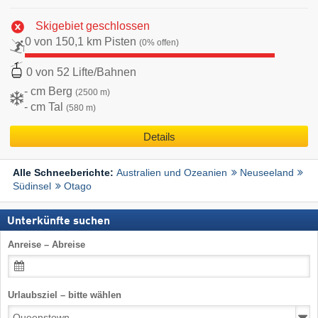
Skigebiet geschlossen
0 von 150,1 km Pisten
(0% offen)
0 von 52 Lifte/Bahnen
- cm Berg
(2500 m)
- cm Tal
(580 m)
Details
Australien und Ozeanien
Neuseeland
Alle Schneeberichte:
Südinsel
Otago
Unterkünfte suchen
Anreise – Abreise
Urlaubsziel – bitte wählen