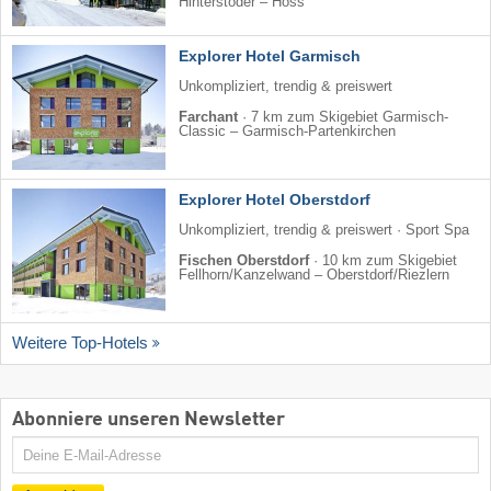
Hinterstoder – Höss
Explorer Hotel Garmisch
Unkompliziert, trendig & preiswert
Farchant
·
7 km zum Skigebiet Garmisch-
Classic – Garmisch-Partenkirchen
Explorer Hotel Oberstdorf
Unkompliziert, trendig & preiswert · Sport Spa
Fischen Oberstdorf
·
10 km zum Skigebiet
Fellhorn/​Kanzelwand – Oberstdorf/​Riezlern
Weitere Top-Hotels
Abonniere unseren Newsletter
E-
Mail