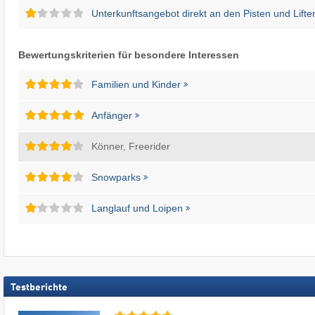
Unterkunftsangebot direkt an den Pisten und Lifte
Bewertungskriterien für besondere Interessen
Familien und Kinder
Anfänger
Könner, Freerider
Snowparks
Langlauf und Loipen
Testberichte