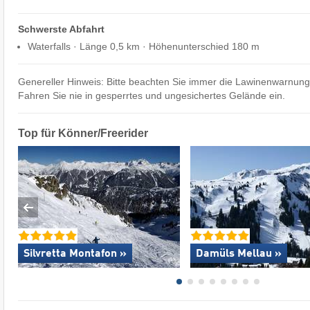
Schwerste Abfahrt
Waterfalls · Länge 0,5 km · Höhenunterschied 180 m
Genereller Hinweis: Bitte beachten Sie immer die Lawinenwarnun
Fahren Sie nie in gesperrtes und ungesichertes Gelände ein.
Top für Könner/Freerider
Silvretta Montafon »
Damüls Mellau »