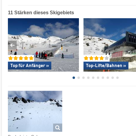
11 Stärken dieses Skigebiets
Top für Anfänger »
Top-Lifte/Bahnen »