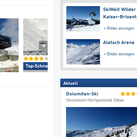
SkiWelt Wilder
Kaiser-Brixent
Bilder anzeigen
Aletsch Arena
Bilder anzeigen
Top-Schneesicherheit »
Top-Pistenpräparie
Aktuell
Dolomiten-Ski
Skizentrum Hochpustertal Sillian