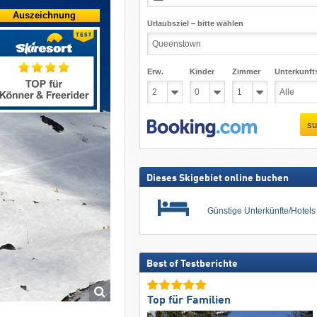
Auszeichnung
Urlaubsziel – bitte wählen
Erw.
Kinder
Zimmer
Unterkunft
su
Dieses Skigebiet online buchen
Günstige Unterkünfte/Hotel
Best of Testberichte
Top für Familien