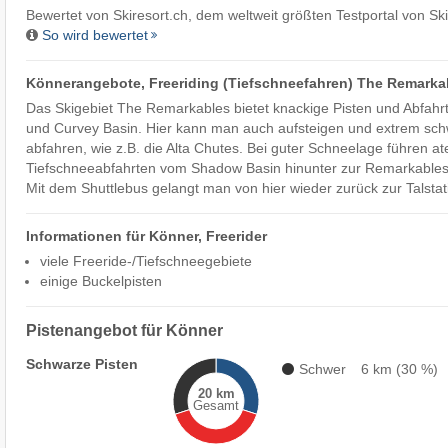
Bewertet von
Skiresort.ch
, dem weltweit größten Testportal von Sk
So wird bewertet
Könnerangebote, Freeriding (Tiefschneefahren) The Remarka
Das Skigebiet The Remarkables bietet knackige Pisten und Abfah
und Curvey Basin. Hier kann man auch aufsteigen und extrem sc
abfahren, wie z.B. die Alta Chutes. Bei guter Schneelage führen
Tiefschneeabfahrten vom Shadow Basin hinunter zur Remarkables 
Mit dem Shuttlebus gelangt man von hier wieder zurück zur Talstat
Informationen für Könner, Freerider
viele Freeride-/Tiefschneegebiete
einige Buckelpisten
Pistenangebot für Könner
Schwarze Pisten
Schwer
6 km (30 %)
20 km
Gesamt