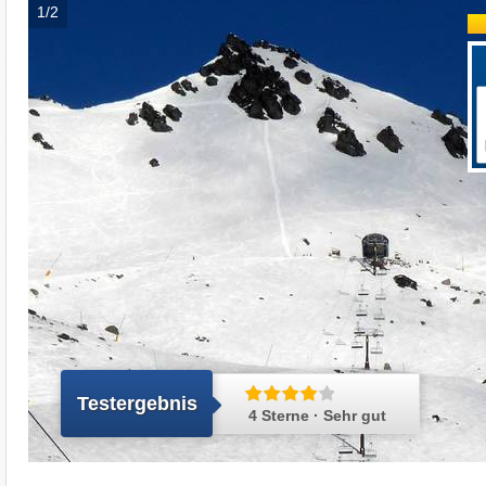
1/2
Testergebnis
4 Sterne · Sehr gut