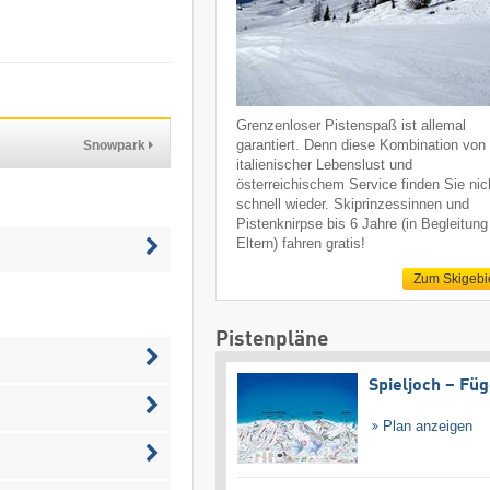
Grenzenloser Pistenspaß ist allemal
garantiert. Denn diese Kombination von
Snowpark
italienischer Lebenslust und
österreichischem Service finden Sie nic
schnell wieder. Skiprinzessinnen und
Pistenknirpse bis 6 Jahre (in Begleitung
Eltern) fahren gratis!
Zum Skigebi
Pistenpläne
Spieljoch – Fü
Plan anzeigen